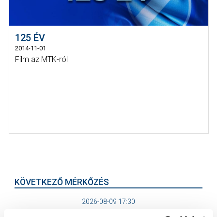
125 ÉV
2014-11-01
Film az MTK-ról
KÖVETKEZŐ MÉRKŐZÉS
2026-08-09 17:30
SÁNDOR KÁROLY LABDARÚGÓ AKADÉMIA