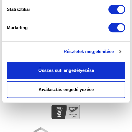
Statisztikai
SZPONZOROK
Marketing
Részletek megjelenítése
Összes süti engedélyezése
Kiválasztás engedélyezése