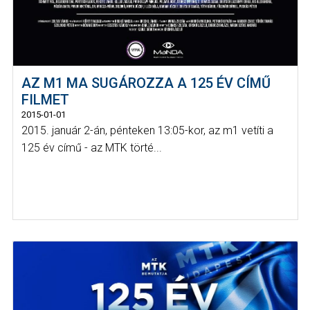
AZ M1 MA SUGÁROZZA A 125 ÉV CÍMŰ
FILMET
2015-01-01
2015. január 2-án, pénteken 13:05-kor, az m1 vetíti a
125 év című - az MTK törté...