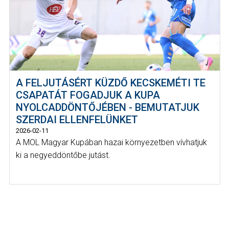
A FELJUTÁSÉRT KÜZDŐ KECSKEMÉTI TE
CSAPATÁT FOGADJUK A KUPA
NYOLCADDÖNTŐJÉBEN - BEMUTATJUK
SZERDAI ELLENFELÜNKET
2026-02-11
A MOL Magyar Kupában hazai környezetben vívhatjuk
ki a negyeddöntőbe jutást.