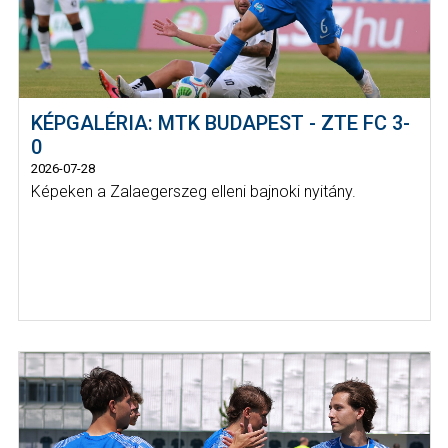
KÉPGALÉRIA: MTK BUDAPEST - ZTE FC 3-
0
2026-07-28
Képeken a Zalaegerszeg elleni bajnoki nyitány.