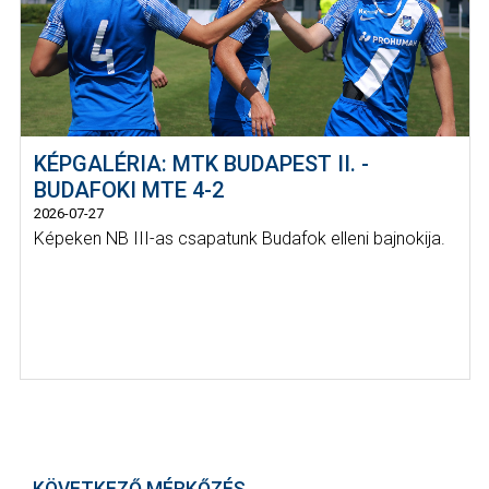
KÉPGALÉRIA: MTK BUDAPEST II. -
BUDAFOKI MTE 4-2
2026-07-27
Képeken NB III-as csapatunk Budafok elleni bajnokija.