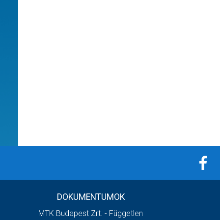
DOKUMENTUMOK
MTK Budapest Zrt. - Független