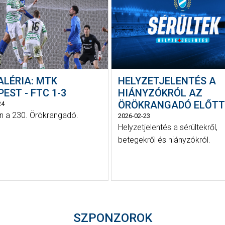
ALÉRIA: MTK
HELYZETJELENTÉS A
EST - FTC 1-3
HIÁNYZÓKRÓL AZ
ÖRÖKRANGADÓ ELŐTT
24
 a 230. Örökrangadó.
2026-02-23
Helyzetjelentés a sérültekről,
betegekről és hiányzókról.
SZPONZOROK