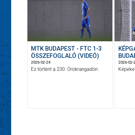
MTK BUDAPEST - FTC 1-3
KÉPG
ÖSSZEFOGLALÓ (VIDEÓ)
BUDAP
2026-02-24
2026-02-
Ez történt a 230. Örökrangadón.
Képeken