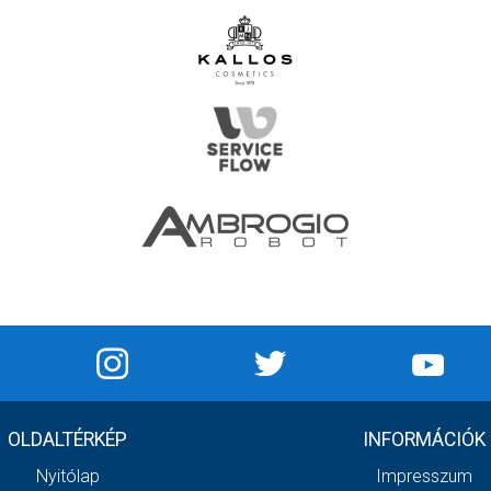
OLDALTÉRKÉP
INFORMÁCIÓK
Nyitólap
Impresszum