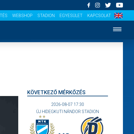
ÍTÉS
WEBSHOP
STADION
EGYESÜLET
KAPCSOLAT
KÖVETKEZŐ MÉRKŐZÉS
2026-08-07 17:30
ÚJ HIDEGKUTI NÁNDOR STADION