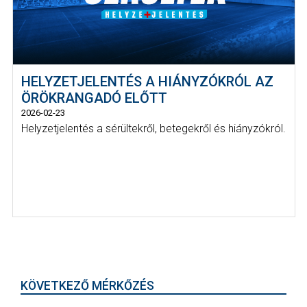
HELYZETJELENTÉS A HIÁNYZÓKRÓL AZ
ÖRÖKRANGADÓ ELŐTT
2026-02-23
Helyzetjelentés a sérültekről, betegekről és hiányzókról.
KÖVETKEZŐ MÉRKŐZÉS