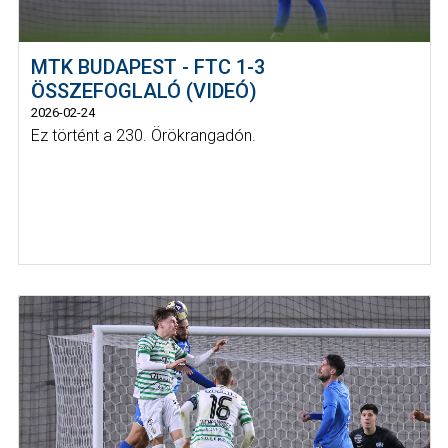
MTK BUDAPEST - FTC 1-3
ÖSSZEFOGLALÓ (VIDEÓ)
2026-02-24
Ez történt a 230. Örökrangadón.