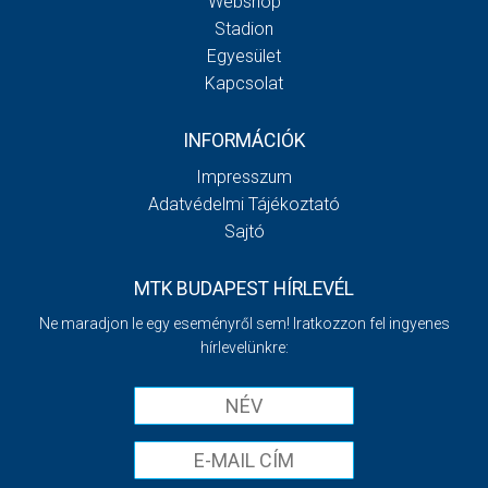
Webshop
Stadion
Egyesület
Kapcsolat
INFORMÁCIÓK
Impresszum
Adatvédelmi Tájékoztató
Sajtó
MTK BUDAPEST HÍRLEVÉL
Ne maradjon le egy eseményről sem! Iratkozzon fel ingyenes
hírlevelünkre: