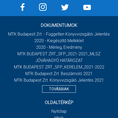
DOKUMENTUMOK
MTK Budapest Zrt. - Független Könyvvizsgálói Jelentés
2020 - Kiegészítő Melléklet
2020 - Mérleg, Eredmény
MTK BUDAPEST ZRT._SFP_2021-2021_MLSZ
JÓVÁHAGYÓ HATÁROZAT
MTK BUDAPEST ZRT._SFP_KERELEM_2021-2022
MTK Budapest Zrt. Beszámoló 2021
MTK Budapest Zrt. Könyvvizsgáló Jelentés 2021
TOVÁBBIAK
OLDALTÉRKÉP
Nyitólap
Hírek