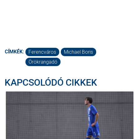
CÍMKÉK:
Ferencváros
Michael Boris
Örökrangadó
KAPCSOLÓDÓ CIKKEK