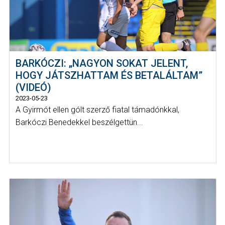
BARKÓCZI: „NAGYON SOKAT JELENT,
HOGY JÁTSZHATTAM ÉS BETALÁLTAM”
(VIDEÓ)
2023-05-23
A Gyirmót ellen gólt szerző fiatal támadónkkal,
Barkóczi Benedekkel beszélgettün...