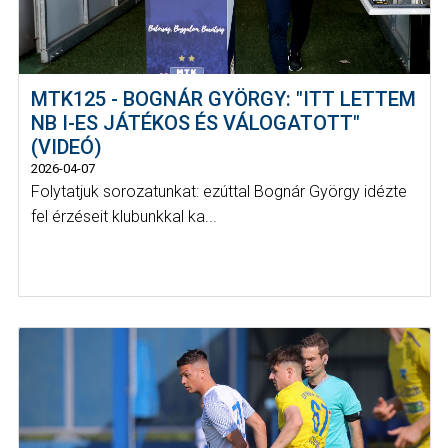
MTK125 - BOGNÁR GYÖRGY: "ITT LETTEM
NB I-ES JÁTÉKOS ÉS VÁLOGATOTT"
(VIDEÓ)
2026-04-07
Folytatjuk sorozatunkat: ezúttal Bognár György idézte
fel érzéseit klubunkkal ka...