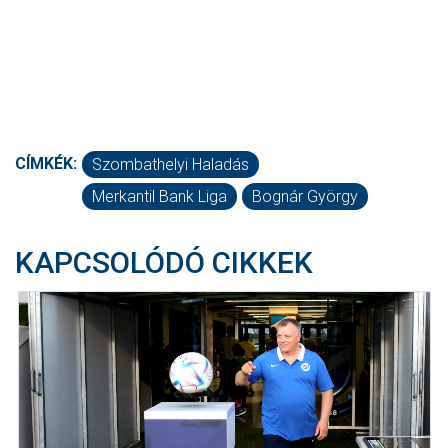
CÍMKÉK:
Szombathelyi Haladás
Merkantil Bank Liga
Bognár György
KAPCSOLÓDÓ CIKKEK