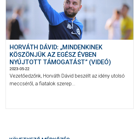
HORVÁTH DÁVID: „MINDENKINEK
KÖSZÖNJÜK AZ EGÉSZ ÉVBEN
NYÚJTOTT TÁMOGATÁST” (VIDEÓ)
2023-05-22
Vezetőedzőnk, Horváth Dávid beszélt az idény utolsó
meccséről, a fiatalok szerep...