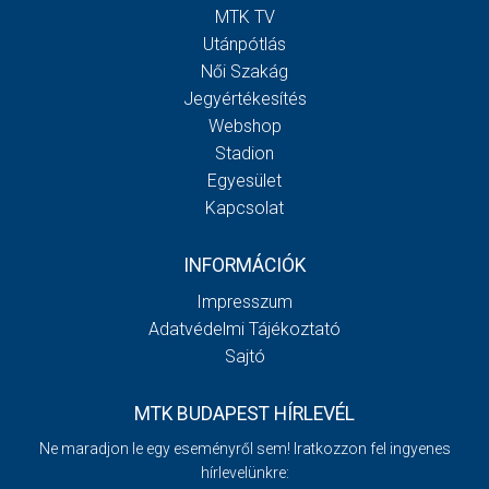
MTK TV
Utánpótlás
Női Szakág
Jegyértékesítés
Webshop
Stadion
Egyesület
Kapcsolat
INFORMÁCIÓK
Impresszum
Adatvédelmi Tájékoztató
Sajtó
MTK BUDAPEST HÍRLEVÉL
Ne maradjon le egy eseményről sem! Iratkozzon fel ingyenes
hírlevelünkre: