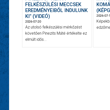
FELKÉSZÜLÉSI MECCSEK
KOMÁ
EREDMÉNYEIBŐL INDULUNK
(KÉPG
KI" (VIDEÓ)
2026-07-
Képekb
2026-07-20
Az utolsó felkészülési mérkőzést
edzőme
követően Pinezits Máté értékelte ez
elmúlt idős...