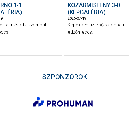
RNO 1-1
KOZÁRMISLENY 3-0
ALÉRIA)
(KÉPGALÉRIA)
19
2026-07-19
en a második szombati
Képekben az első szombati
ccs.
edzőmeccs.
SZPONZOROK