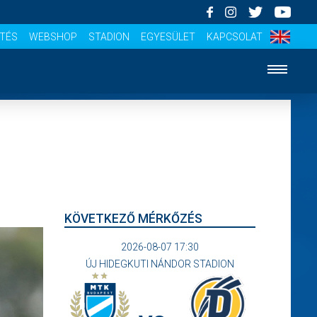
ÍTÉS
WEBSHOP
STADION
EGYESÜLET
KAPCSOLAT
KÖVETKEZŐ MÉRKŐZÉS
2026-08-07 17:30
ÚJ HIDEGKUTI NÁNDOR STADION