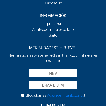
Kapcsolat
INFORMÁCIÓK
Impresszum
Adatvédelmi Tájékoztató
Sajtó
MTK BUDAPEST HÍRLEVÉL
Ne maradjon le egy eseményről sem! Iratkozzon fel ingyenes
hírlevelünkre:
Elfogadom az
Adatvédelmi tájékoztatót
!
FELIRATKOZOM