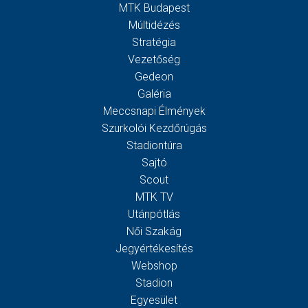
MTK Budapest
Múltidézés
Stratégia
Vezetőség
Gedeon
Galéria
Meccsnapi Élmények
Szurkolói Kezdőrúgás
Stadiontúra
Sajtó
Scout
MTK TV
Utánpótlás
Női Szakág
Jegyértékesítés
Webshop
Stadion
Egyesület