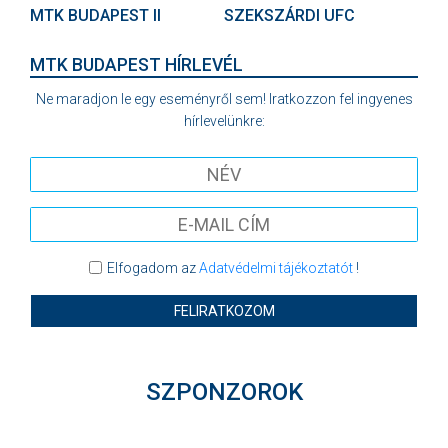
MTK BUDAPEST II
SZEKSZÁRDI UFC
MTK BUDAPEST HÍRLEVÉL
Ne maradjon le egy eseményről sem! Iratkozzon fel ingyenes
hírlevelünkre:
Elfogadom az
Adatvédelmi tájékoztatót
!
FELIRATKOZOM
SZPONZOROK