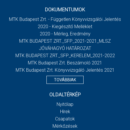
DOKUMENTUMOK
MTK Budapest Zrt. - Független Könyvvizsgálói Jelentés
2020 - Kiegészítő Melléklet
2020 - Mérleg, Eredmény
MTK BUDAPEST ZRT._SFP_2021-2021_MLSZ
JÓVÁHAGYÓ HATÁROZAT
MTK BUDAPEST ZRT._SFP_KERELEM_2021-2022
MTK Budapest Zrt. Beszámoló 2021
MTK Budapest Zrt. Könyvvizsgáló Jelentés 2021
TOVÁBBIAK
OLDALTÉRKÉP
Nyitólap
Hírek
Csapatok
Mérkőzések