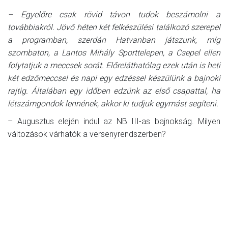
– Egyelőre csak rövid távon tudok beszámolni a
továbbiakról. Jövő héten két felkészülési találkozó szerepel
a programban, szerdán Hatvanban játszunk, míg
szombaton, a Lantos Mihály Sporttelepen, a Csepel ellen
folytatjuk a meccsek sorát. Előreláthatólag ezek után is heti
két edzőmeccsel és napi egy edzéssel készülünk a bajnoki
rajtig. Általában egy időben edzünk az első csapattal, ha
létszámgondok lennének, akkor ki tudjuk egymást segíteni.
– Augusztus elején indul az NB III-as bajnokság. Milyen
változások várhatók a versenyrendszerben?