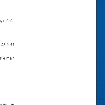
yintézés
a 2019-es
k e-mailt