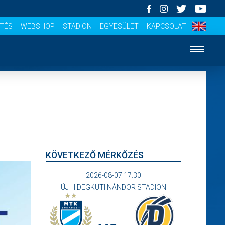
ÍTÉS
WEBSHOP
STADION
EGYESÜLET
KAPCSOLAT
KÖVETKEZŐ MÉRKŐZÉS
2026-08-07 17:30
ÚJ HIDEGKUTI NÁNDOR STADION