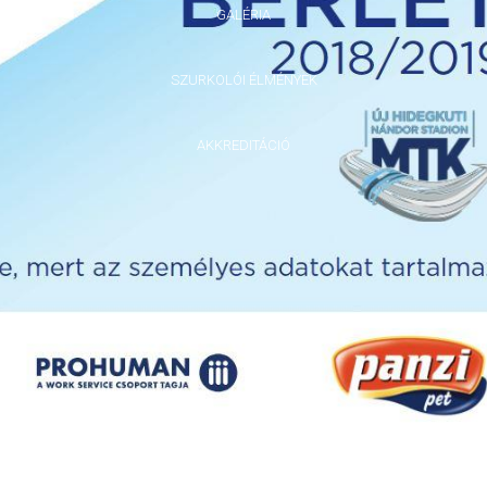
GALÉRIA
SZURKOLÓI ÉLMÉNYEK
AKKREDITÁCIÓ