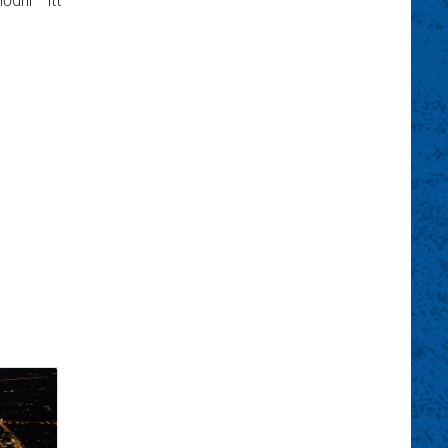
ődni itt