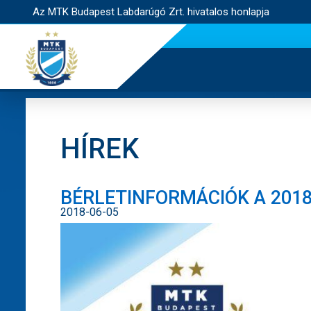
Az MTK Budapest Labdarúgó Zrt. hivatalos honlapja
HÍREK
BÉRLETINFORMÁCIÓK A 2018
2018-06-05