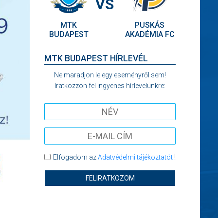
VS
MTK
PUSKÁS
BUDAPEST
AKADÉMIA FC
MTK BUDAPEST HÍRLEVÉL
Ne maradjon le egy eseményről sem!
Iratkozzon fel ingyenes hírlevelünkre:
Elfogadom az
Adatvédelmi tájékoztatót
!
FELIRATKOZOM