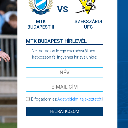
VS
MTK
SZEKSZÁRDI
BUDAPEST II
UFC
MTK BUDAPEST HÍRLEVÉL
Ne maradjon le egy eseményről sem!
Iratkozzon fel ingyenes hírlevelünkre:
Elfogadom az
Adatvédelmi tájékoztatót
!
FELIRATKOZOM