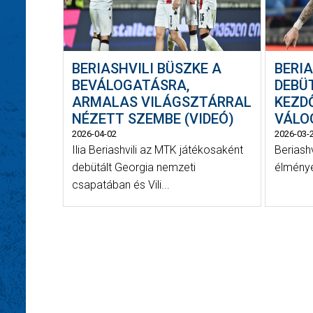
BERIASHVILI BÜSZKE A
BERIA
BEVÁLOGATÁSRA,
DEBÜT
ARMALAS VILÁGSZTÁRRAL
KEZD
NÉZETT SZEMBE (VIDEÓ)
VÁLO
2026-04-02
2026-03-
Ilia Beriashvili az MTK játékosaként
Beriashv
debütált Georgia nemzeti
élménye
csapatában és Vili...