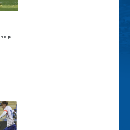
Georgia