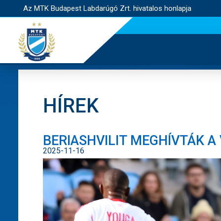
Az MTK Budapest Labdarúgó Zrt. hivatalos honlapja
HÍREK
BERIASHVILIT MEGHÍVTÁK 
2025-11-16