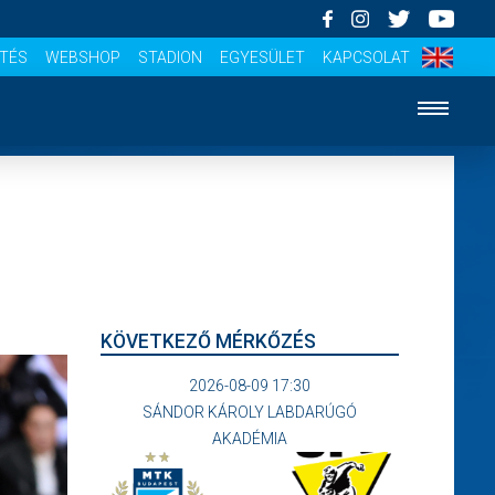
ÍTÉS
WEBSHOP
STADION
EGYESÜLET
KAPCSOLAT
KÖVETKEZŐ MÉRKŐZÉS
2026-08-09 17:30
SÁNDOR KÁROLY LABDARÚGÓ
AKADÉMIA