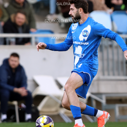
GALÉRIA
SZURKOLÓI ÉLMÉNYEK
AKKREDITÁCIÓ