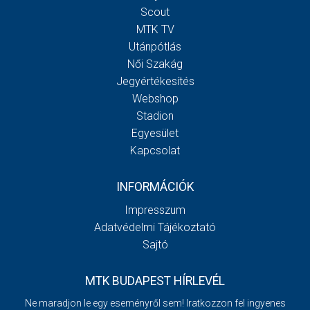
Scout
MTK TV
Utánpótlás
Női Szakág
Jegyértékesítés
Webshop
Stadion
Egyesület
Kapcsolat
INFORMÁCIÓK
Impresszum
Adatvédelmi Tájékoztató
Sajtó
MTK BUDAPEST HÍRLEVÉL
Ne maradjon le egy eseményről sem! Iratkozzon fel ingyenes