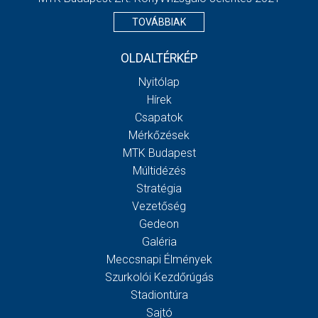
TOVÁBBIAK
OLDALTÉRKÉP
Nyitólap
Hírek
Csapatok
Mérkőzések
MTK Budapest
Múltidézés
Stratégia
Vezetőség
Gedeon
Galéria
Meccsnapi Élmények
Szurkolói Kezdőrúgás
Stadiontúra
Sajtó