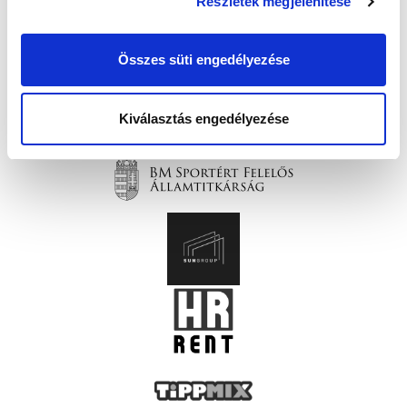
Részletek megjelenítése
Összes süti engedélyezése
Kiválasztás engedélyezése