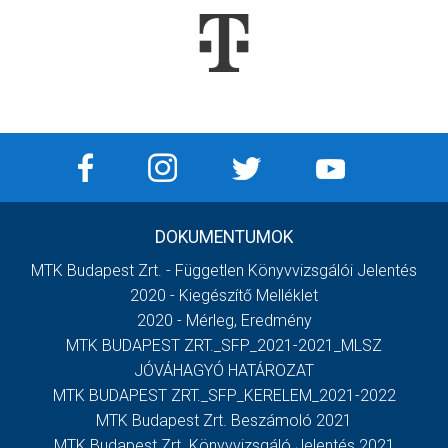
DOKUMENTUMOK
MTK Budapest Zrt. - Független Könyvvizsgálói Jelentés
2020 - Kiegészítő Melléklet
2020 - Mérleg, Eredmény
MTK BUDAPEST ZRT._SFP_2021-2021_MLSZ
JÓVÁHAGYÓ HATÁROZAT
MTK BUDAPEST ZRT._SFP_KERELEM_2021-2022
MTK Budapest Zrt. Beszámoló 2021
MTK Budapest Zrt. Könyvvizsgáló Jelentés 2021