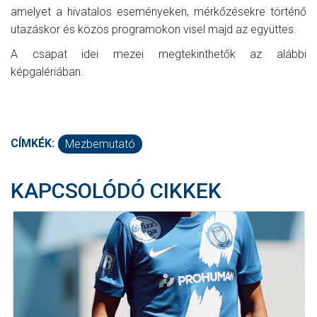
amelyet a hivatalos eseményeken, mérkőzésekre történő
utazáskor és közös programokon visel majd az együttes.
A csapat idei mezei megtekinthetők az alábbi
képgalériában.
CÍMKÉK:
Mezbemutató
KAPCSOLÓDÓ CIKKEK