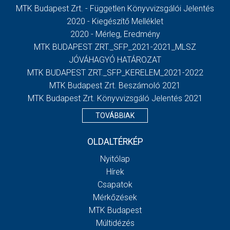
MTK Budapest Zrt. - Független Könyvvizsgálói Jelentés
2020 - Kiegészítő Melléklet
2020 - Mérleg, Eredmény
MTK BUDAPEST ZRT._SFP_2021-2021_MLSZ
JÓVÁHAGYÓ HATÁROZAT
MTK BUDAPEST ZRT._SFP_KERELEM_2021-2022
MTK Budapest Zrt. Beszámoló 2021
MTK Budapest Zrt. Könyvvizsgáló Jelentés 2021
TOVÁBBIAK
OLDALTÉRKÉP
Nyitólap
Hírek
Csapatok
Mérkőzések
MTK Budapest
Múltidézés