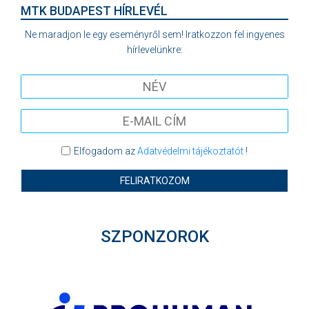
MTK BUDAPEST HÍRLEVÉL
Ne maradjon le egy eseményről sem! Iratkozzon fel ingyenes
hírlevelünkre:
Elfogadom az
Adatvédelmi tájékoztatót
!
FELIRATKOZOM
SZPONZOROK