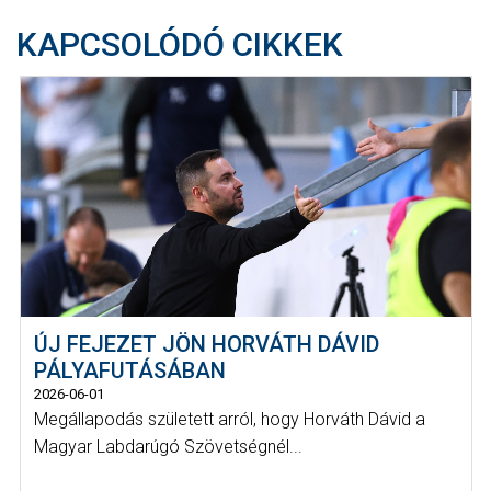
KAPCSOLÓDÓ CIKKEK
ÚJ FEJEZET JÖN HORVÁTH DÁVID
PÁLYAFUTÁSÁBAN
2026-06-01
Megállapodás született arról, hogy Horváth Dávid a
Magyar Labdarúgó Szövetségnél...