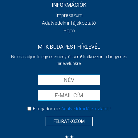
INFORMÁCIÓK
Impresszum
Adatvédelmi Tájékoztató
Sajtó
MTK BUDAPEST HÍRLEVÉL
Ne maradjon le egy eseményről sem! Iratkozzon fel ingyenes
hírlevelünkre:
Elfogadom az
Adatvédelmi tájékoztatót
!
FELIRATKOZOM