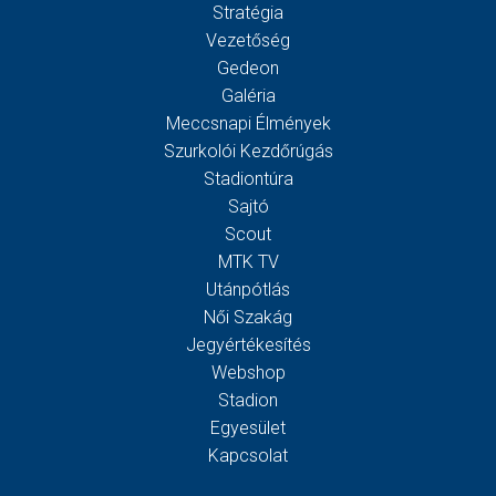
Stratégia
Vezetőség
Gedeon
Galéria
Meccsnapi Élmények
Szurkolói Kezdőrúgás
Stadiontúra
Sajtó
Scout
MTK TV
Utánpótlás
Női Szakág
Jegyértékesítés
Webshop
Stadion
Egyesület
Kapcsolat