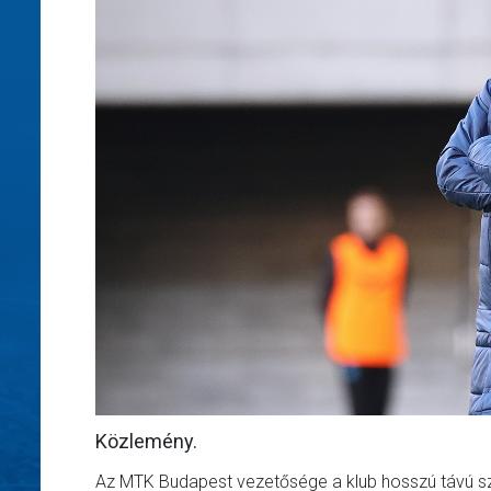
Közlemény.
Az MTK Budapest vezetősége a klub hosszú távú sz