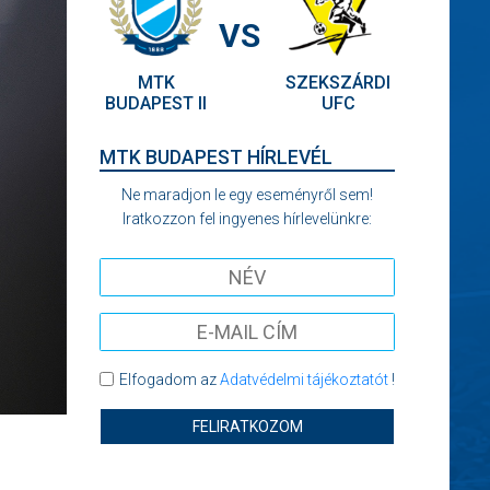
VS
MTK
SZEKSZÁRDI
BUDAPEST II
UFC
MTK BUDAPEST HÍRLEVÉL
Ne maradjon le egy eseményről sem!
Iratkozzon fel ingyenes hírlevelünkre:
Elfogadom az
Adatvédelmi tájékoztatót
!
FELIRATKOZOM