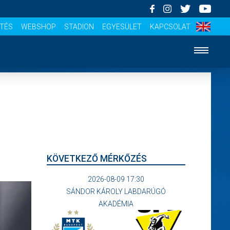
ÍTÉS
WEBSHOP
STADION
EGYESÜLET
KAPCSOLAT
KÖVETKEZŐ MÉRKŐZÉS
2026-08-09 17:30
SÁNDOR KÁROLY LABDARÚGÓ
AKADÉMIA