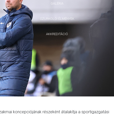
GALÉRIA
SZURKOLÓI ÉLMÉNYEK
AKKREDITÁCIÓ
akmai koncepciójának részeként átalakítja a sportigazgatási