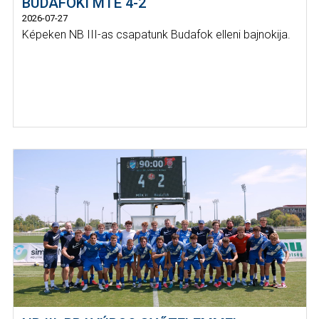
BUDAFOKI MTE 4-2
2026-07-27
Képeken NB III-as csapatunk Budafok elleni bajnokija.