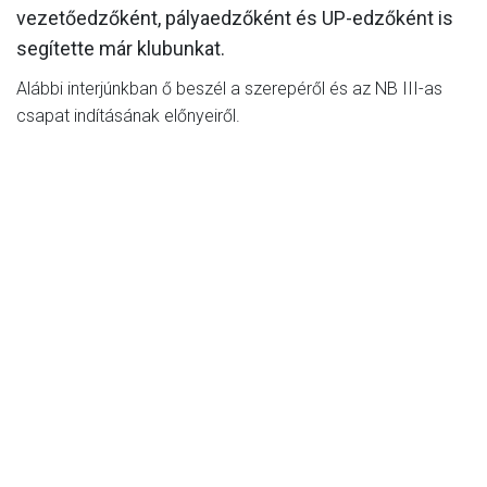
vezetőedzőként, pályaedzőként és UP-edzőként is
segítette már klubunkat.
Alábbi interjúnkban ő beszél a szerepéről és az NB III-as
csapat indításának előnyeiről.