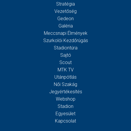
Stratégia
Vezetőség
Gedeon
Galéria
Meccsnapi Élmények
Szurkolói Kezdőrúgás
Stadiontúra
Sajtó
Scout
MTK TV
Utánpótlás
Női Szakág
Jegyértékesítés
Webshop
Stadion
Egyesület
Kapcsolat