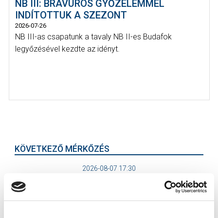
NB III: BRAVÚROS GYŐZELEMMEL
INDÍTOTTUK A SZEZONT
2026-07-26
NB III-as csapatunk a tavaly NB II-es Budafok
legyőzésével kezdte az idényt.
KÖVETKEZŐ MÉRKŐZÉS
2026-08-07 17:30
ÚJ HIDEGKUTI NÁNDOR STADION
VS