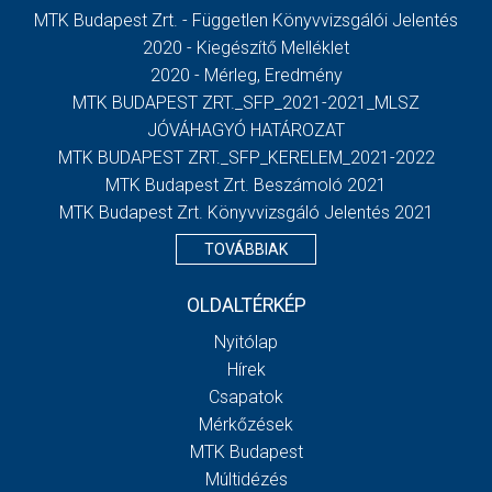
MTK Budapest Zrt. - Független Könyvvizsgálói Jelentés
2020 - Kiegészítő Melléklet
2020 - Mérleg, Eredmény
MTK BUDAPEST ZRT._SFP_2021-2021_MLSZ
JÓVÁHAGYÓ HATÁROZAT
MTK BUDAPEST ZRT._SFP_KERELEM_2021-2022
MTK Budapest Zrt. Beszámoló 2021
MTK Budapest Zrt. Könyvvizsgáló Jelentés 2021
TOVÁBBIAK
OLDALTÉRKÉP
Nyitólap
Hírek
Csapatok
Mérkőzések
MTK Budapest
Múltidézés