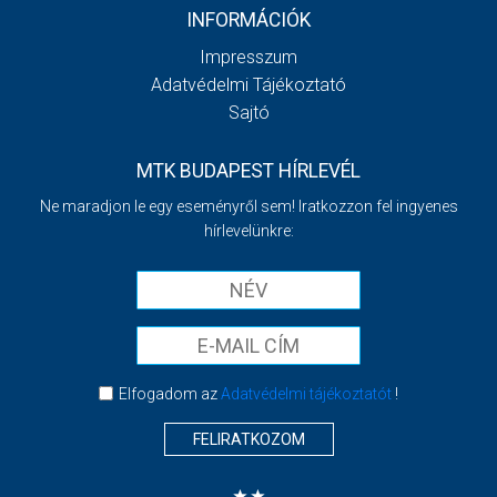
INFORMÁCIÓK
Impresszum
Adatvédelmi Tájékoztató
Sajtó
MTK BUDAPEST HÍRLEVÉL
Ne maradjon le egy eseményről sem! Iratkozzon fel ingyenes
hírlevelünkre:
Elfogadom az
Adatvédelmi tájékoztatót
!
FELIRATKOZOM