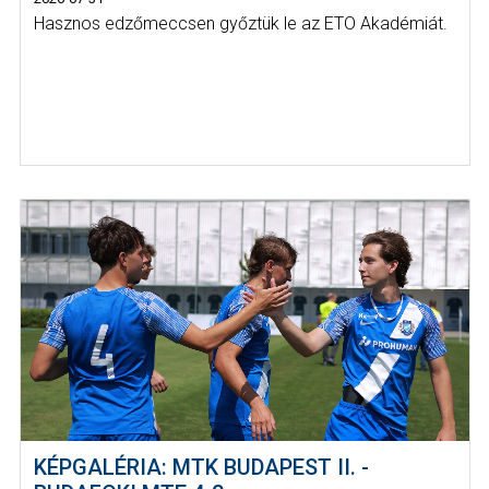
Hasznos edzőmeccsen győztük le az ETO Akadémiát.
KÉPGALÉRIA: MTK BUDAPEST II. -