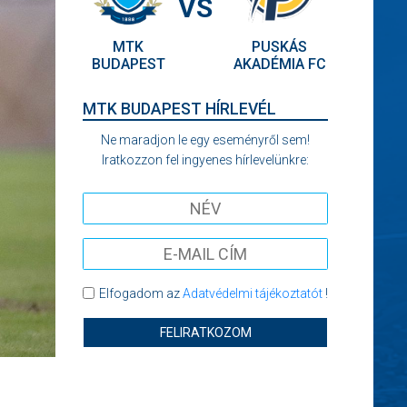
VS
MTK
PUSKÁS
BUDAPEST
AKADÉMIA FC
MTK BUDAPEST HÍRLEVÉL
Ne maradjon le egy eseményről sem!
Iratkozzon fel ingyenes hírlevelünkre:
Elfogadom az
Adatvédelmi tájékoztatót
!
FELIRATKOZOM