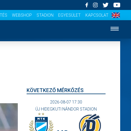
ÍTÉS
WEBSHOP
STADION
EGYESÜLET
KAPCSOLAT
KÖVETKEZŐ MÉRKŐZÉS
2026-08-07 17:30
ÚJ HIDEGKUTI NÁNDOR STADION