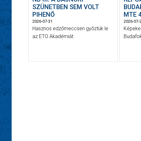
SZÜNETBEN SEM VOLT
BUDAP
PIHENŐ
MTE 4
2026-07-31
2026-07-
Hasznos edzőmeccsen győztük le
Képeken
az ETO Akadémiát.
Budafok 