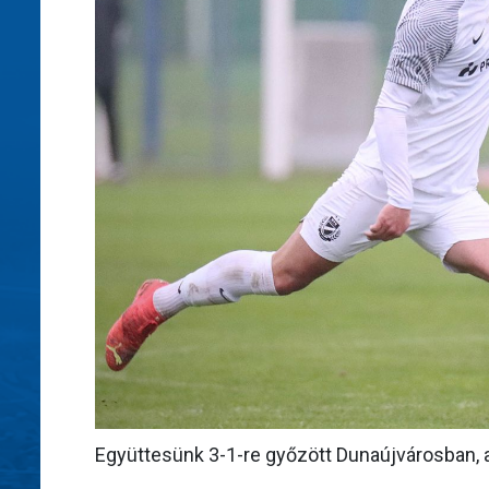
Együttesünk 3-1-re győzött Dunaújvárosban, a