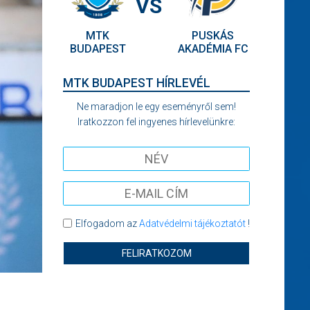
VS
MTK
PUSKÁS
BUDAPEST
AKADÉMIA FC
MTK BUDAPEST HÍRLEVÉL
Ne maradjon le egy eseményről sem!
Iratkozzon fel ingyenes hírlevelünkre:
Elfogadom az
Adatvédelmi tájékoztatót
!
FELIRATKOZOM