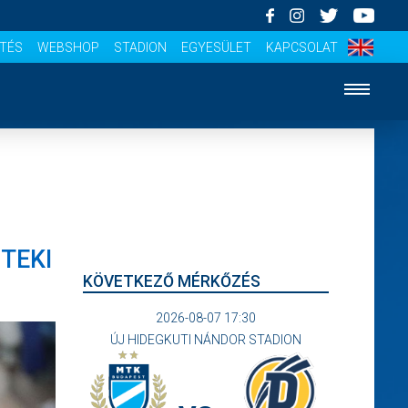
ÍTÉS
WEBSHOP
STADION
EGYESÜLET
KAPCSOLAT
TEKI
KÖVETKEZŐ MÉRKŐZÉS
2026-08-07 17:30
ÚJ HIDEGKUTI NÁNDOR STADION