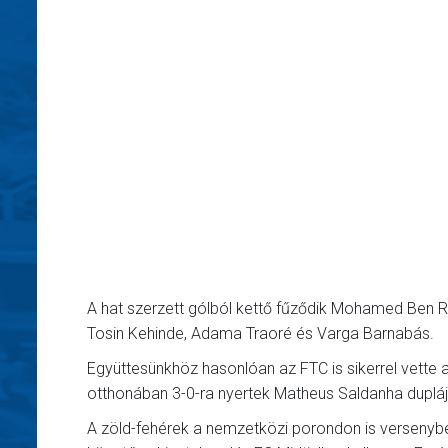
A hat szerzett gólból kettő fűződik Mohamed Ben
Tosin Kehinde, Adama Traoré és Varga Barnabás.
Együttesünkhöz hasonlóan az FTC is sikerrel vette
otthonában 3-0-ra nyertek Matheus Saldanha duplá
A zöld-fehérek a nemzetközi porondon is versenybe