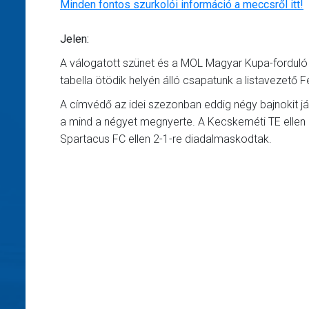
Minden fontos szurkolói információ a meccsről itt!
Jelen:
A válogatott szünet és a MOL Magyar Kupa-forduló 
tabella ötödik helyén álló csapatunk a listavezető 
A címvédő az idei szezonban eddig négy bajnokit já
a mind a négyet megnyerte. A Kecskeméti TE ellen 1-
Spartacus FC ellen 2-1-re diadalmaskodtak.