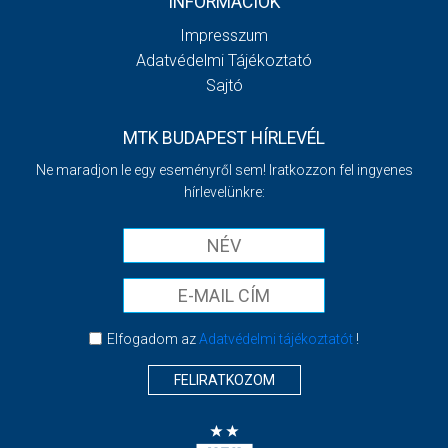
INFORMÁCIÓK
Impresszum
Adatvédelmi Tájékoztató
Sajtó
MTK BUDAPEST HÍRLEVÉL
Ne maradjon le egy eseményről sem! Iratkozzon fel ingyenes
hírlevelünkre:
Elfogadom az
Adatvédelmi tájékoztatót
!
FELIRATKOZOM