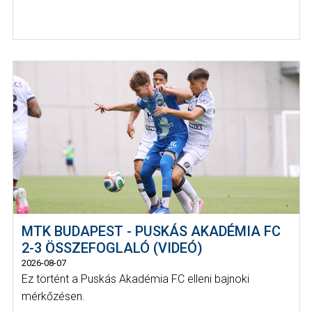
MTK BUDAPEST - PUSKÁS AKADÉMIA FC
2-3 ÖSSZEFOGLALÓ (VIDEÓ)
2026-08-07
Ez történt a Puskás Akadémia FC elleni bajnoki
mérkőzésen.