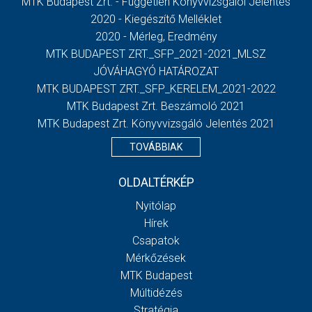
MTK Budapest Zrt. - Független Könyvvizsgálói Jelentés
2020 - Kiegészítő Melléklet
2020 - Mérleg, Eredmény
MTK BUDAPEST ZRT._SFP_2021-2021_MLSZ
JÓVÁHAGYÓ HATÁROZAT
MTK BUDAPEST ZRT._SFP_KERELEM_2021-2022
MTK Budapest Zrt. Beszámoló 2021
MTK Budapest Zrt. Könyvvizsgáló Jelentés 2021
TOVÁBBIAK
OLDALTÉRKÉP
Nyitólap
Hírek
Csapatok
Mérkőzések
MTK Budapest
Múltidézés
Stratégia