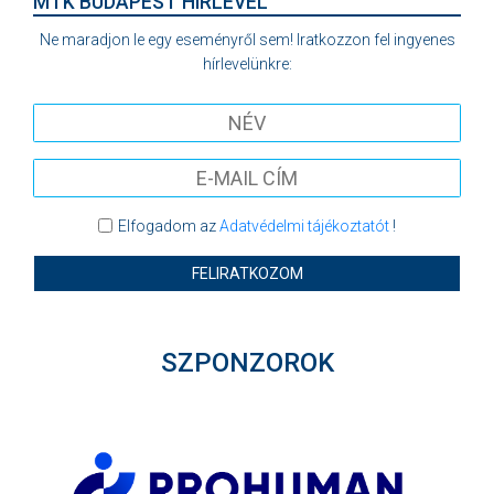
MTK BUDAPEST HÍRLEVÉL
Ne maradjon le egy eseményről sem! Iratkozzon fel ingyenes
hírlevelünkre:
Elfogadom az
Adatvédelmi tájékoztatót
!
FELIRATKOZOM
SZPONZOROK