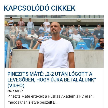
KAPCSOLÓDÓ CIKKEK
PINEZITS MÁTÉ: „2-2 UTÁN LÓGOTT A
LEVEGŐBEN, HOGY ÚJRA BETALÁLUNK”
(VIDEÓ)
2026-08-07
Pinezits Máté értékelt a Puskás Akadémia FC elleni
meccs után, illetve beszélt B...