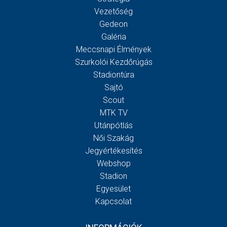
Vezetőség
Gedeon
Galéria
Meccsnapi Élmények
Szurkolói Kezdőrúgás
Stadiontúra
Sajtó
Scout
MTK TV
Utánpótlás
Női Szakág
Jegyértékesítés
Webshop
Stadion
Egyesület
Kapcsolat