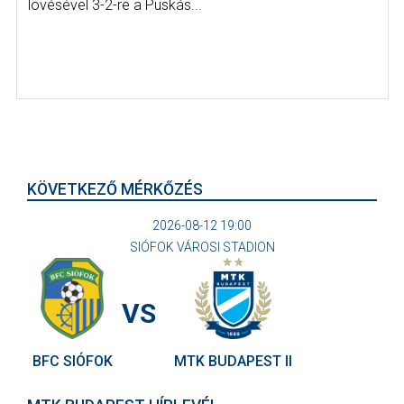
lövésével 3-2-re a Puskás...
KÖVETKEZŐ MÉRKŐZÉS
2026-08-12 19:00
SIÓFOK VÁROSI STADION
VS
BFC SIÓFOK
MTK BUDAPEST II