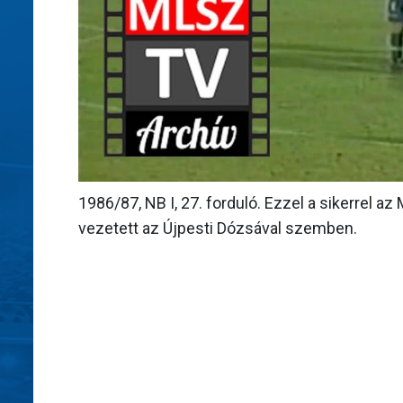
1986/87, NB I, 27. forduló. Ezzel a sikerrel az
vezetett az Újpesti Dózsával szemben.