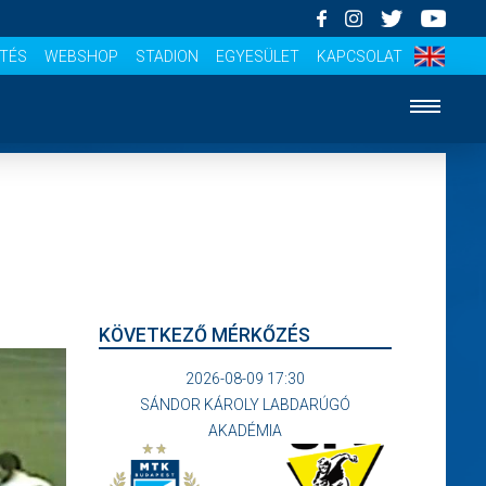
ÍTÉS
WEBSHOP
STADION
EGYESÜLET
KAPCSOLAT
KÖVETKEZŐ MÉRKŐZÉS
2026-08-09 17:30
SÁNDOR KÁROLY LABDARÚGÓ
AKADÉMIA