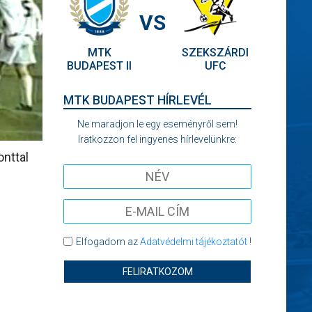
VS
MTK
SZEKSZÁRDI
BUDAPEST II
UFC
MTK BUDAPEST HÍRLEVÉL
Ne maradjon le egy eseményről sem!
Iratkozzon fel ingyenes hírlevelünkre:
onttal
Elfogadom az
Adatvédelmi tájékoztatót
!
FELIRATKOZOM