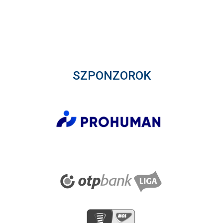
SZPONZOROK