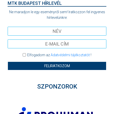
MTK BUDAPEST HÍRLEVÉL
Ne maradjon le egy eseményről sem! Iratkozzon fel ingyenes
hírlevelünkre:
Elfogadom az
Adatvédelmi tájékoztatót
!
FELIRATKOZOM
SZPONZOROK