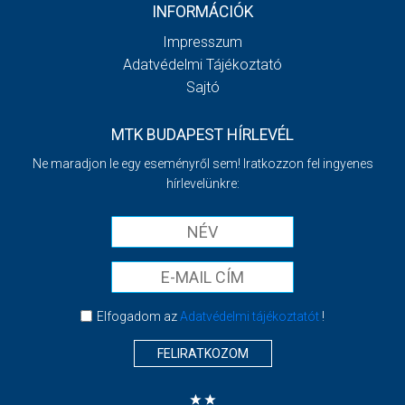
INFORMÁCIÓK
Impresszum
Adatvédelmi Tájékoztató
Sajtó
MTK BUDAPEST HÍRLEVÉL
Ne maradjon le egy eseményről sem! Iratkozzon fel ingyenes
hírlevelünkre:
Elfogadom az
Adatvédelmi tájékoztatót
!
FELIRATKOZOM