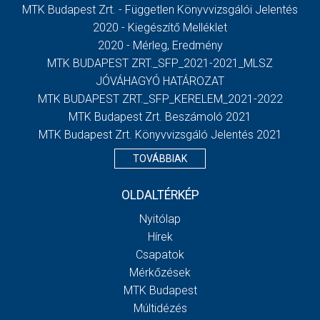
MTK Budapest Zrt. - Független Könyvvizsgálói Jelentés
2020 - Kiegészítő Melléklet
2020 - Mérleg, Eredmény
MTK BUDAPEST ZRT._SFP_2021-2021_MLSZ
JÓVÁHAGYÓ HATÁROZAT
MTK BUDAPEST ZRT._SFP_KERELEM_2021-2022
MTK Budapest Zrt. Beszámoló 2021
MTK Budapest Zrt. Könyvvizsgáló Jelentés 2021
TOVÁBBIAK
OLDALTÉRKÉP
Nyitólap
Hírek
Csapatok
Mérkőzések
MTK Budapest
Múltidézés