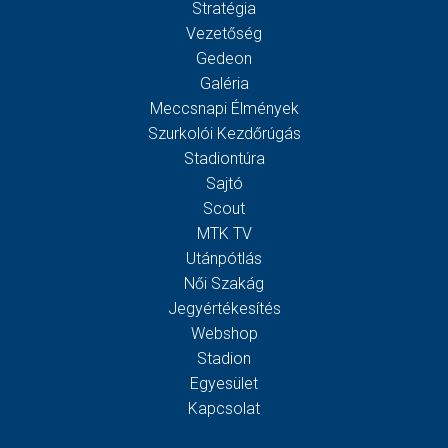
Stratégia
Vezetőség
Gedeon
Galéria
Meccsnapi Élmények
Szurkolói Kezdőrúgás
Stadiontúra
Sajtó
Scout
MTK TV
Utánpótlás
Női Szakág
Jegyértékesítés
Webshop
Stadion
Egyesület
Kapcsolat