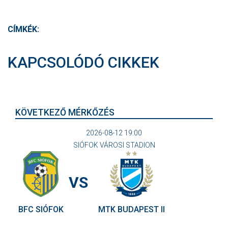
CÍMKÉK:
KAPCSOLÓDÓ CIKKEK
KÖVETKEZŐ MÉRKŐZÉS
2026-08-12 19:00
SIÓFOK VÁROSI STADION
VS
BFC SIÓFOK
MTK BUDAPEST II