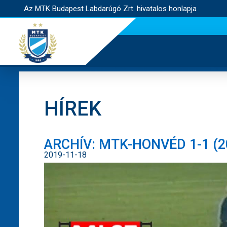
Az MTK Budapest Labdarúgó Zrt. hivatalos honlapja
HÍREK
ARCHÍV: MTK-HONVÉD 1-1 (20
2019-11-18