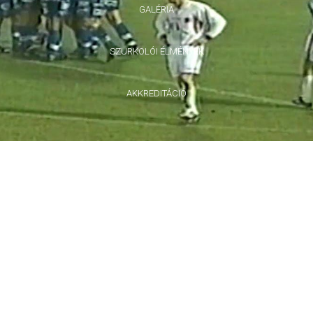
GALÉRIA
SZURKOLÓI ÉLMÉNYEK
AKKREDITÁCIÓ