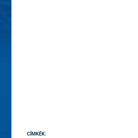
CÍMKÉK: