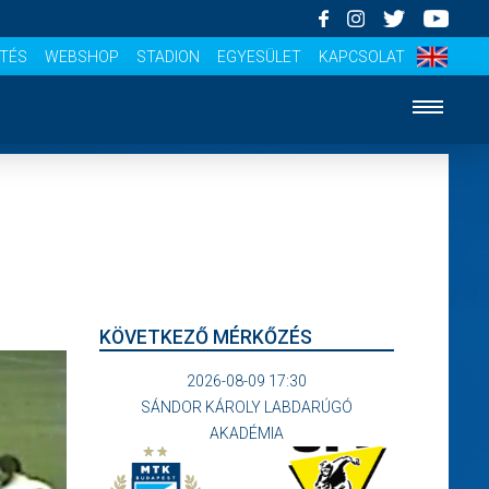
ÍTÉS
WEBSHOP
STADION
EGYESÜLET
KAPCSOLAT
KÖVETKEZŐ MÉRKŐZÉS
2026-08-09 17:30
SÁNDOR KÁROLY LABDARÚGÓ
AKADÉMIA