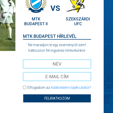
VS
MTK
SZEKSZÁRDI
BUDAPEST II
UFC
MTK BUDAPEST HÍRLEVÉL
Ne maradjon le egy eseményről sem!
Iratkozzon fel ingyenes hírlevelünkre:
Elfogadom az
Adatvédelmi tájékoztatót
!
FELIRATKOZOM