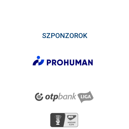
SZPONZOROK