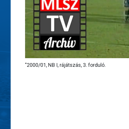
"2000/01, NB I, rájátszás, 3. forduló.