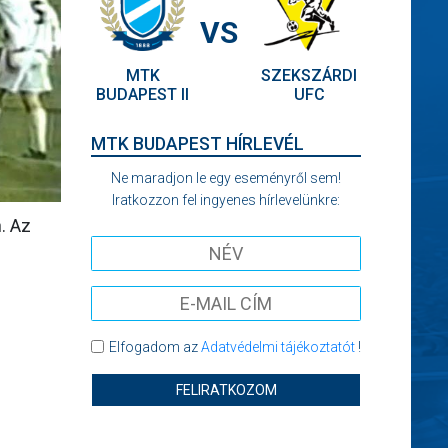
VS
MTK
SZEKSZÁRDI
BUDAPEST II
UFC
MTK BUDAPEST HÍRLEVÉL
Ne maradjon le egy eseményről sem!
Iratkozzon fel ingyenes hírlevelünkre:
. Az
Elfogadom az
Adatvédelmi tájékoztatót
!
FELIRATKOZOM