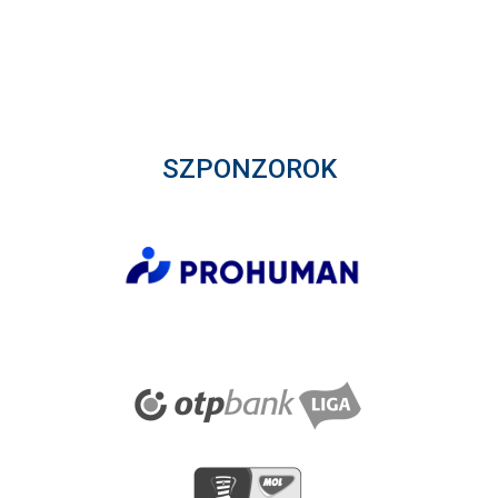
SZPONZOROK