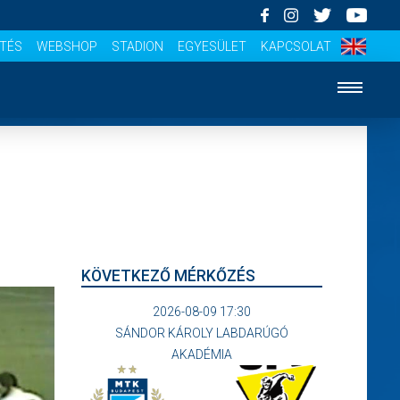
ÍTÉS
WEBSHOP
STADION
EGYESÜLET
KAPCSOLAT
KÖVETKEZŐ MÉRKŐZÉS
2026-08-09 17:30
SÁNDOR KÁROLY LABDARÚGÓ
AKADÉMIA