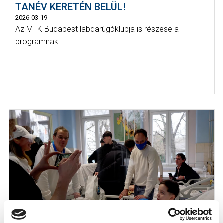
TANÉV KERETÉN BELÜL!
2026-03-19
Az MTK Budapest labdarúgóklubja is részese a
programnak.