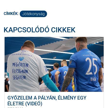
CÍMKÉK:
Jótékonyság
KAPCSOLÓDÓ CIKKEK
GYŐZELEM A PÁLYÁN, ÉLMÉNY EGY
ÉLETRE (VIDEÓ)