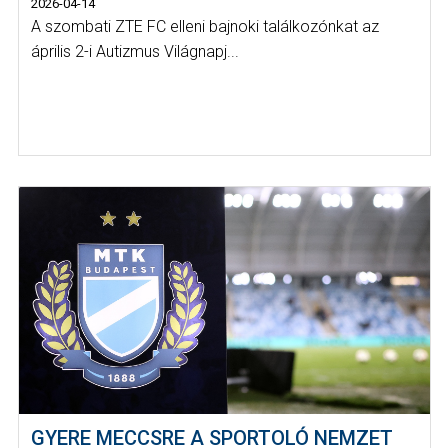
2026-04-14
A szombati ZTE FC elleni bajnoki találkozónkat az
április 2-i Autizmus Világnapj...
GYERE MECCSRE A SPORTOLÓ NEMZET