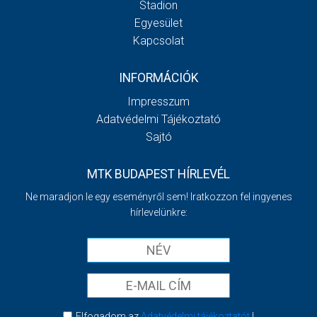
Stadion
Egyesület
Kapcsolat
INFORMÁCIÓK
Impresszum
Adatvédelmi Tájékoztató
Sajtó
MTK BUDAPEST HÍRLEVÉL
Ne maradjon le egy eseményről sem! Iratkozzon fel ingyenes
hírlevelünkre:
Elfogadom az
Adatvédelmi tájékoztatót
!