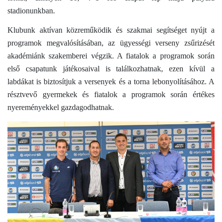
stadionunkban.
Klubunk aktívan közreműködik és szakmai segítséget nyújt a
programok megvalósításában, az ügyességi verseny zsűrizését
akadémiánk szakemberei végzik. A fiatalok a programok során
első csapatunk játékosaival is találkozhatnak, ezen kívül a
labdákat is biztosítjuk a versenyek és a torna lebonyolításához. A
résztvevő gyermekek és fiatalok a programok során értékes
nyereményekkel gazdagodhatnak.