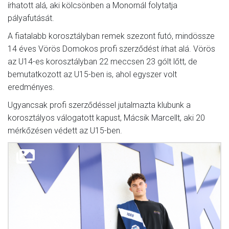
írhatott alá, aki kölcsönben a Monornál folytatja
pályafutását.
A fiatalabb korosztályban remek szezont futó, mindössze
14 éves Vörös Domokos profi szerződést írhat alá. Vörös
az U14-es korosztályban 22 meccsen 23 gólt lőtt, de
bemutatkozott az U15-ben is, ahol egyszer volt
eredményes.
Ugyancsak profi szerződéssel jutalmazta klubunk a
korosztályos válogatott kapust, Mácsik Marcellt, aki 20
mérkőzésen védett az U15-ben.