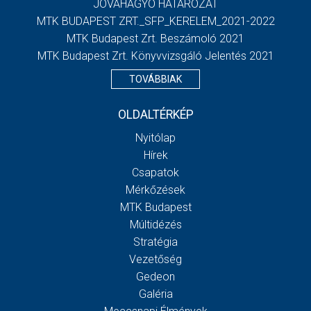
JÓVÁHAGYÓ HATÁROZAT
MTK BUDAPEST ZRT._SFP_KERELEM_2021-2022
MTK Budapest Zrt. Beszámoló 2021
MTK Budapest Zrt. Könyvvizsgáló Jelentés 2021
TOVÁBBIAK
OLDALTÉRKÉP
Nyitólap
Hírek
Csapatok
Mérkőzések
MTK Budapest
Múltidézés
Stratégia
Vezetőség
Gedeon
Galéria