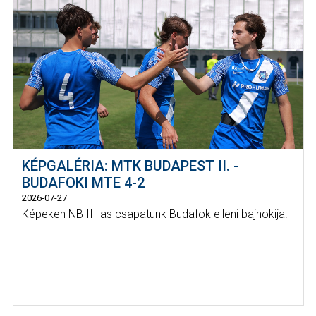
KÉPGALÉRIA: MTK BUDAPEST II. -
BUDAFOKI MTE 4-2
2026-07-27
Képeken NB III-as csapatunk Budafok elleni bajnokija.