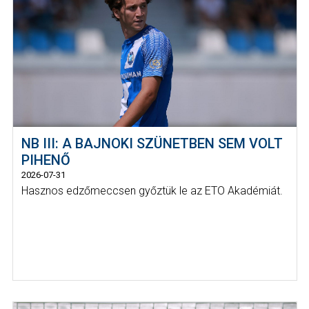
NB III: A BAJNOKI SZÜNETBEN SEM VOLT
PIHENŐ
2026-07-31
Hasznos edzőmeccsen győztük le az ETO Akadémiát.