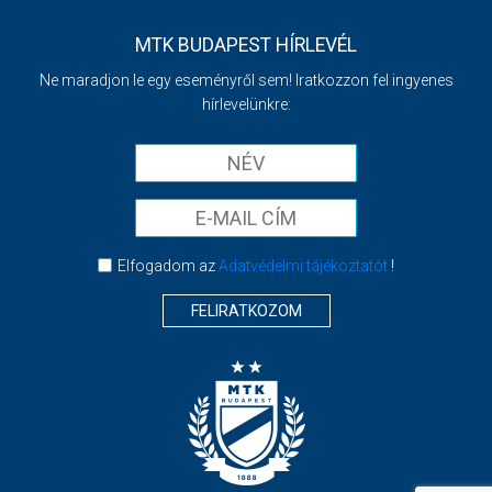
MTK BUDAPEST HÍRLEVÉL
Ne maradjon le egy eseményről sem! Iratkozzon fel ingyenes
hírlevelünkre:
Elfogadom az
Adatvédelmi tájékoztatót
!
FELIRATKOZOM