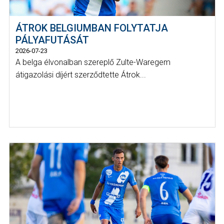
ÁTROK BELGIUMBAN FOLYTATJA
PÁLYAFUTÁSÁT
2026-07-23
A belga élvonalban szereplő Zulte-Waregem
átigazolási díjért szerződtette Átrok...