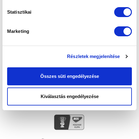
Statisztikai
SZPONZOROK
Marketing
Részletek megjelenítése
Összes süti engedélyezése
Kiválasztás engedélyezése