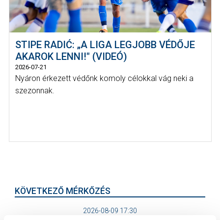
STIPE RADIĆ: „A LIGA LEGJOBB VÉDŐJE
AKAROK LENNI!" (VIDEÓ)
2026-07-21
Nyáron érkezett védőnk komoly célokkal vág neki a
szezonnak.
KÖVETKEZŐ MÉRKŐZÉS
2026-08-09 17:30