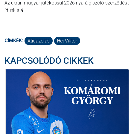
Az ukrán-magyar játékossal 2026 nyaráig szóló szerződést
írtunk alá.
CÍMKÉK:
Átigazolás
Hej Viktor
KAPCSOLÓDÓ CIKKEK