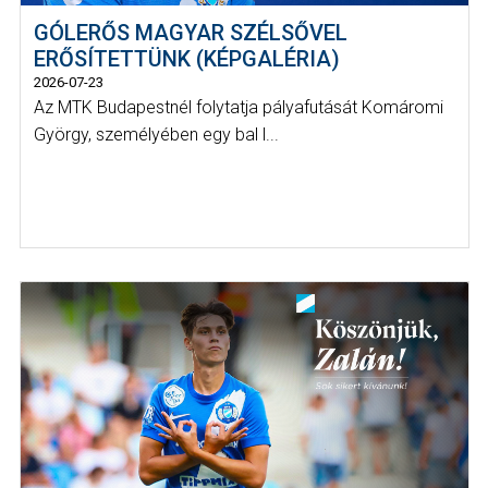
GÓLERŐS MAGYAR SZÉLSŐVEL
ERŐSÍTETTÜNK (KÉPGALÉRIA)
2026-07-23
Az MTK Budapestnél folytatja pályafutását Komáromi
György, személyében egy bal l...