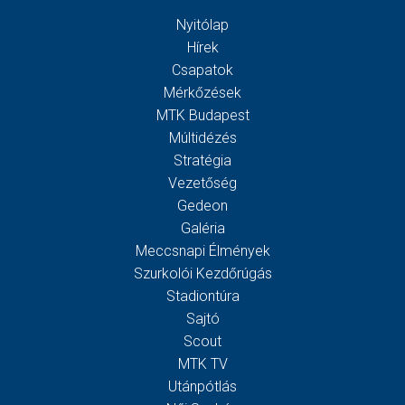
Nyitólap
Hírek
Csapatok
Mérkőzések
MTK Budapest
Múltidézés
Stratégia
Vezetőség
Gedeon
Galéria
Meccsnapi Élmények
Szurkolói Kezdőrúgás
Stadiontúra
Sajtó
Scout
MTK TV
Utánpótlás