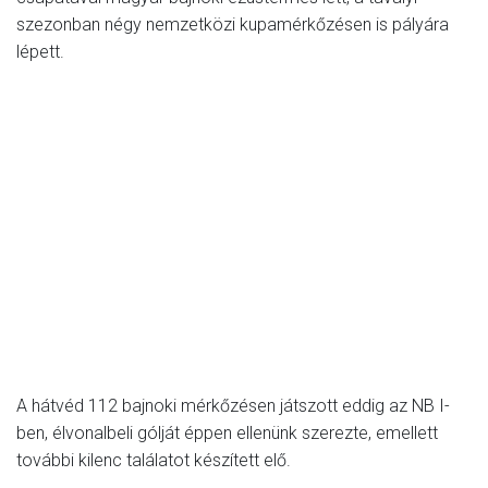
szezonban négy nemzetközi kupamérkőzésen is pályára
lépett.
A hátvéd 112 bajnoki mérkőzésen játszott eddig az NB I-
ben, élvonalbeli gólját éppen ellenünk szerezte, emellett
további kilenc találatot készített elő.