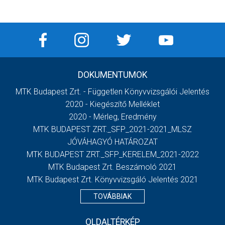
DOKUMENTUMOK
MTK Budapest Zrt. - Független Könyvvizsgálói Jelentés
2020 - Kiegészítő Melléklet
2020 - Mérleg, Eredmény
MTK BUDAPEST ZRT._SFP_2021-2021_MLSZ
JÓVÁHAGYÓ HATÁROZAT
MTK BUDAPEST ZRT._SFP_KERELEM_2021-2022
MTK Budapest Zrt. Beszámoló 2021
MTK Budapest Zrt. Könyvvizsgáló Jelentés 2021
TOVÁBBIAK
OLDALTÉRKÉP