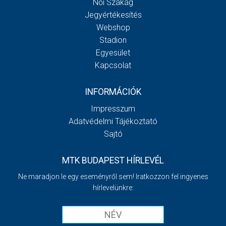
Női Szakág
Jegyértékesítés
Webshop
Stadion
Egyesület
Kapcsolat
INFORMÁCIÓK
Impresszum
Adatvédelmi Tájékoztató
Sajtó
MTK BUDAPEST HÍRLEVÉL
Ne maradjon le egy eseményről sem! Iratkozzon fel ingyenes
hírlevelünkre: