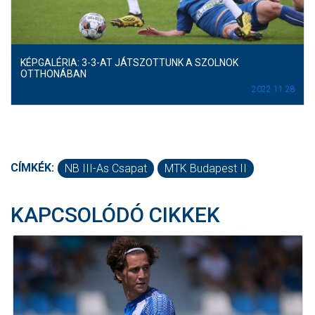
KÉPGALÉRIA: 3-3-AT JÁTSZOTTUNK A SZOLNOK
OTTHONÁBAN
2022.11.28
CÍMKÉK:
NB III-As Csapat
MTK Budapest II
KAPCSOLÓDÓ CIKKEK