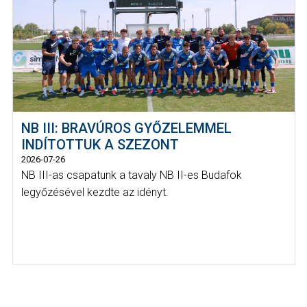
NB III: BRAVÚROS GYŐZELEMMEL
INDÍTOTTUK A SZEZONT
2026-07-26
NB III-as csapatunk a tavaly NB II-es Budafok
legyőzésével kezdte az idényt.