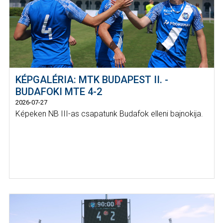
KÉPGALÉRIA: MTK BUDAPEST II. -
BUDAFOKI MTE 4-2
2026-07-27
Képeken NB III-as csapatunk Budafok elleni bajnokija.