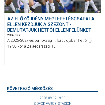
AZ ELŐZŐ IDÉNY MEGLEPETÉSCSAPATA
ELLEN KEZDJÜK A SZEZONT -
BEMUTATJUK HÉTFŐI ELLENFELÜNKET
2026-07-25
A 2026-2027-es bajnokság 1. fordulójában hétfőn(!)
19:30-kor a Zalaegerszegi TE...
KÖVETKEZŐ MÉRKŐZÉS
2026-08-12 19:00
SIÓFOK VÁROSI STADION