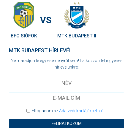
VS
BFC SIÓFOK
MTK BUDAPEST II
MTK BUDAPEST HÍRLEVÉL
Ne maradjon le egy eseményről sem! Iratkozzon fel ingyenes
hírlevelünkre:
Elfogadom az
Adatvédelmi tájékoztatót
!
FELIRATKOZOM