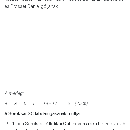
és Prosser Dániel góljának.
A mérleg:
4 3 0 1 14 - 11 9 (75 %)
A Soroksár SC labdarúgásának múltja:
1911-ben Soroksári Atlétikai Club néven alakult meg az első