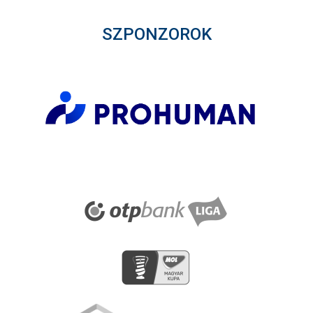
SZPONZOROK