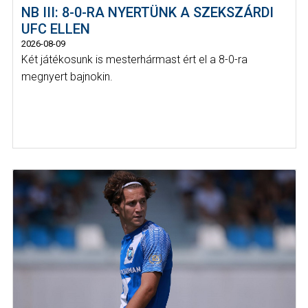
NB III: 8-0-RA NYERTÜNK A SZEKSZÁRDI
UFC ELLEN
2026-08-09
Két játékosunk is mesterhármast ért el a 8-0-ra
megnyert bajnokin.