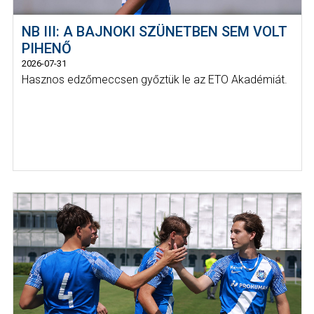
NB III: A BAJNOKI SZÜNETBEN SEM VOLT
PIHENŐ
2026-07-31
Hasznos edzőmeccsen győztük le az ETO Akadémiát.