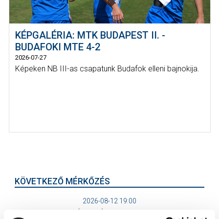
KÉPGALÉRIA: MTK BUDAPEST II. -
BUDAFOKI MTE 4-2
2026-07-27
Képeken NB III-as csapatunk Budafok elleni bajnokija.
KÖVETKEZŐ MÉRKŐZÉS
2026-08-12 19:00
SIÓFOK VÁROSI STADION