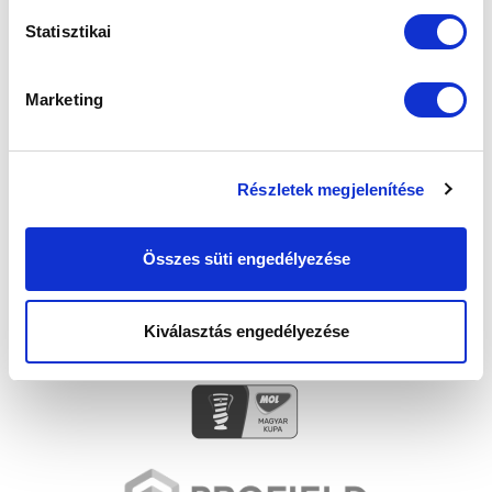
Statisztikai
SZPONZOROK
Marketing
Részletek megjelenítése
Összes süti engedélyezése
Kiválasztás engedélyezése