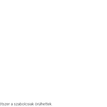
étszer a szabolcsiak örülhettek.