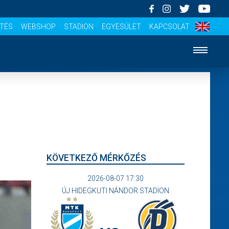
ÍTÉS
WEBSHOP
STADION
EGYESÜLET
KAPCSOLAT
KÖVETKEZŐ MÉRKŐZÉS
2026-08-07 17:30
ÚJ HIDEGKUTI NÁNDOR STADION