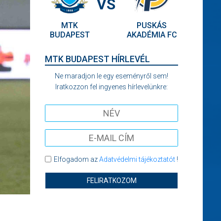
VS
MTK
PUSKÁS
BUDAPEST
AKADÉMIA FC
MTK BUDAPEST HÍRLEVÉL
Ne maradjon le egy eseményről sem!
Iratkozzon fel ingyenes hírlevelünkre:
Elfogadom az
Adatvédelmi tájékoztatót
!
FELIRATKOZOM