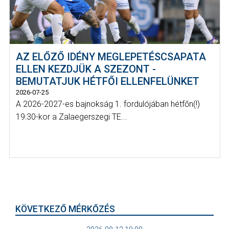
AZ ELŐZŐ IDÉNY MEGLEPETÉSCSAPATA
ELLEN KEZDJÜK A SZEZONT -
BEMUTATJUK HÉTFŐI ELLENFELÜNKET
2026-07-25
A 2026-2027-es bajnokság 1. fordulójában hétfőn(!)
19:30-kor a Zalaegerszegi TE...
KÖVETKEZŐ MÉRKŐZÉS