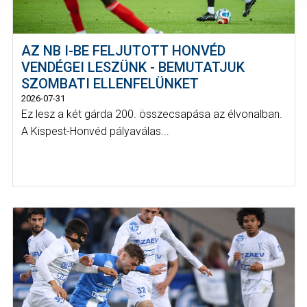
AZ NB I-BE FELJUTOTT HONVÉD
VENDÉGEI LESZÜNK - BEMUTATJUK
SZOMBATI ELLENFELÜNKET
2026-07-31
Ez lesz a két gárda 200. összecsapása az élvonalban.
A Kispest-Honvéd pályaválas...