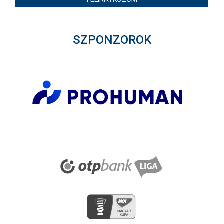
SZPONZOROK