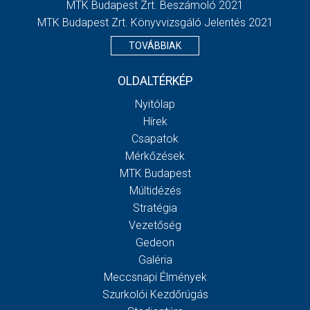
MTK Budapest Zrt. Beszámoló 2021
MTK Budapest Zrt. Könyvvizsgáló Jelentés 2021
TOVÁBBIAK
OLDALTÉRKÉP
Nyitólap
Hírek
Csapatok
Mérkőzések
MTK Budapest
Múltidézés
Stratégia
Vezetőség
Gedeon
Galéria
Meccsnapi Élmények
Szurkolói Kezdőrúgás