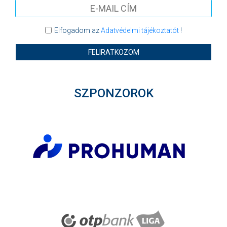
Elfogadom az
Adatvédelmi tájékoztatót
!
FELIRATKOZOM
SZPONZOROK