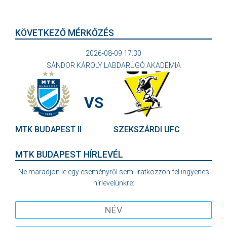
KÖVETKEZŐ MÉRKŐZÉS
2026-08-09 17:30
SÁNDOR KÁROLY LABDARÚGÓ AKADÉMIA
VS
MTK BUDAPEST II
SZEKSZÁRDI UFC
MTK BUDAPEST HÍRLEVÉL
Ne maradjon le egy eseményről sem! Iratkozzon fel ingyenes
hírlevelünkre: