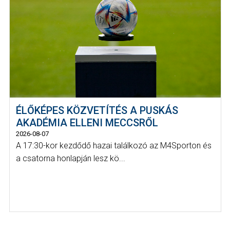
ÉLŐKÉPES KÖZVETÍTÉS A PUSKÁS
AKADÉMIA ELLENI MECCSRŐL
2026-08-07
A 17:30-kor kezdődő hazai találkozó az M4Sporton és
a csatorna honlapján lesz kö...