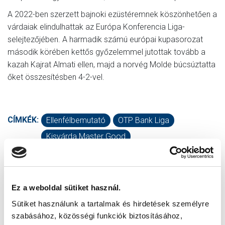
A 2022-ben szerzett bajnoki ezüstéremnek köszönhetően a
várdaiak elindulhattak az Európa Konferencia Liga-
selejtezőjében. A harmadik számú európai kupasorozat
második körében kettős győzelemmel jutottak tovább a
kazah Kajrat Almati ellen, majd a norvég Molde búcsúztatta
őket összesítésben 4-2-vel.
CÍMKÉK:
Ellenfélbemutató
OTP Bank Liga
Kisvárda Master Good
KAPCSOLÓDÓ CIKKEK
Ez a weboldal sütiket használ.
Sütiket használunk a tartalmak és hirdetések személyre
szabásához, közösségi funkciók biztosításához,