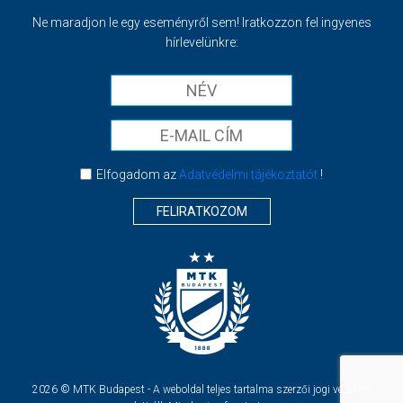
Ne maradjon le egy eseményről sem! Iratkozzon fel ingyenes
hírlevelünkre:
Elfogadom az
Adatvédelmi tájékoztatót
!
FELIRATKOZOM
2026 © MTK Budapest - A weboldal teljes tartalma szerzői jogi védelem