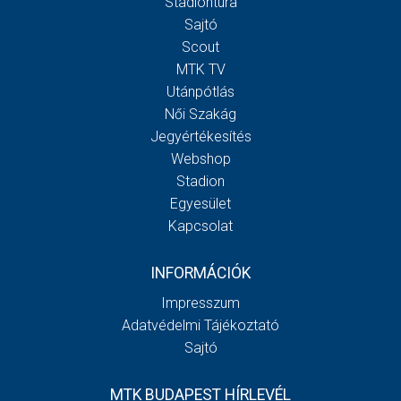
Stadiontúra
Sajtó
Scout
MTK TV
Utánpótlás
Női Szakág
Jegyértékesítés
Webshop
Stadion
Egyesület
Kapcsolat
INFORMÁCIÓK
Impresszum
Adatvédelmi Tájékoztató
Sajtó
MTK BUDAPEST HÍRLEVÉL