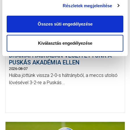
Részletek megjelenítése
Összes süti engedélyezése
Kiválasztás engedélyezése
DRÁMAI HAJRÁBAN VESZÍTETTÜNK A
PUSKÁS AKADÉMIA ELLEN
2026-08-07
Hiába jöttünk vissza 2-0-s hátrányból, a meccs utolsó
lövésével 3-2-re a Puskás...