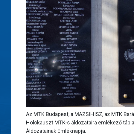
Az MTK Budapest, a MAZSIHISZ, az MTK Baráti
Holokauszt MTK-s áldozataira emlékező tábla 
Áldozatainak Emléknapja.