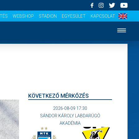
ÍTÉS
WEBSHOP
STADION
EGYESÜLET
KAPCSOLAT
KÖVETKEZŐ MÉRKŐZÉS
2026-08-09 17:30
SÁNDOR KÁROLY LABDARÚGÓ
AKADÉMIA