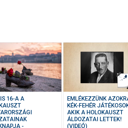
IS 16-A A
EMLÉKEZZÜNK AZOKR
KAUSZT
KÉK-FEHÉR JÁTÉKOSO
ARORSZÁGI
AKIK A HOLOKAUSZT
ZATAINAK
ÁLDOZATAI LETTEK!
KNAPJA -
(VIDEÓ)