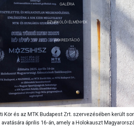
GALÉRIA
SZURKOLÓI ÉLMÉNYEK
AKKREDITÁCIÓ
 Kör és az MTK Budapest Zrt. szervezésében került sor
avatására április 16-án, amely a Holokauszt Magyarorsz