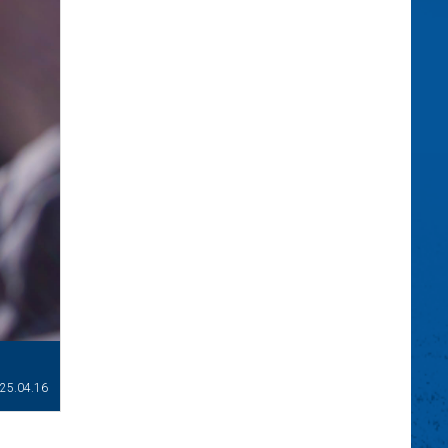
25.04.16