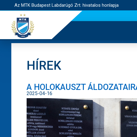
Az MTK Budapest Labdarúgó Zrt. hivatalos honlapja
HÍREK
A HOLOKAUSZT ÁLDOZATAIR
2025-04-16