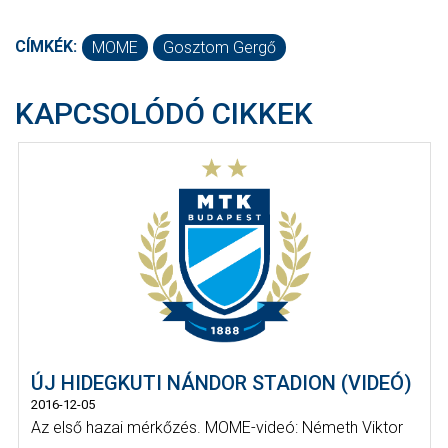
CÍMKÉK:
MOME
Gosztom Gergő
KAPCSOLÓDÓ CIKKEK
ÚJ HIDEGKUTI NÁNDOR STADION (VIDEÓ)
2016-12-05
Az első hazai mérkőzés. MOME-videó: Németh Viktor