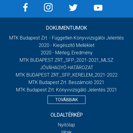
DOKUMENTUMOK
MTK Budapest Zrt. - Független Könyvvizsgálói Jelentés
2020 - Kiegészítő Melléklet
2020 - Mérleg, Eredmény
MTK BUDAPEST ZRT._SFP_2021-2021_MLSZ
JÓVÁHAGYÓ HATÁROZAT
MTK BUDAPEST ZRT._SFP_KERELEM_2021-2022
MTK Budapest Zrt. Beszámoló 2021
MTK Budapest Zrt. Könyvvizsgáló Jelentés 2021
TOVÁBBIAK
OLDALTÉRKÉP
Nyitólap
Hírek