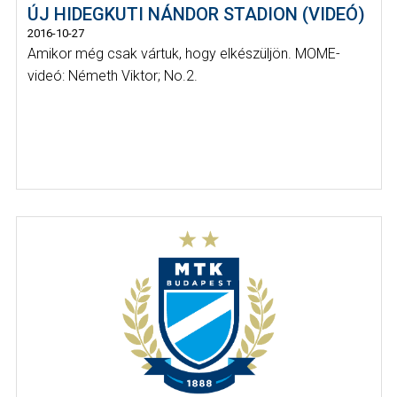
ÚJ HIDEGKUTI NÁNDOR STADION (VIDEÓ)
2016-10-27
Amikor még csak vártuk, hogy elkészüljön. MOME-
videó: Németh Viktor; No.2.