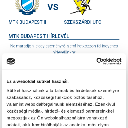
VS
MTK BUDAPEST II
SZEKSZÁRDI UFC
MTK BUDAPEST HÍRLEVÉL
Ne maradjon le egy eseményről sem! Iratkozzon fel ingyenes
hírlevelünkre:
Ez a weboldal sütiket használ.
Sütiket használunk a tartalmak és hirdetések személyre
Elfogadom az
Adatvédelmi tájékoztatót
!
szabásához, közösségi funkciók biztosításához,
valamint weboldalforgalmunk elemzéséhez. Ezenkívül
FELIRATKOZOM
közösségi média-, hirdető- és elemező partnereinkkel
megosztjuk az Ön weboldalhasználatra vonatkozó
adatait, akik kombinálhatják az adatokat más olyan