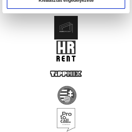
Kiválasztás engedélyezése