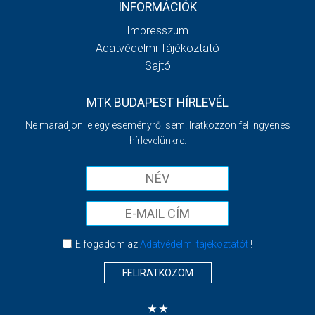
INFORMÁCIÓK
Impresszum
Adatvédelmi Tájékoztató
Sajtó
MTK BUDAPEST HÍRLEVÉL
Ne maradjon le egy eseményről sem! Iratkozzon fel ingyenes
hírlevelünkre:
Elfogadom az
Adatvédelmi tájékoztatót
!
FELIRATKOZOM