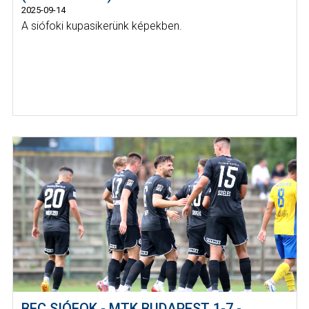
2025-09-14
A siófoki kupasikerünk képekben.
BFC SIÓFOK - MTK BUDAPEST 1-7 -