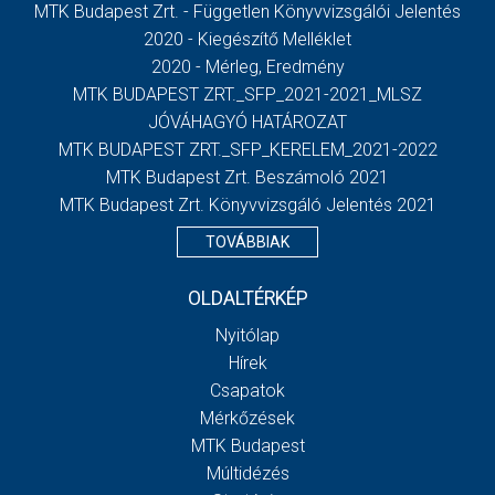
MTK Budapest Zrt. - Független Könyvvizsgálói Jelentés
2020 - Kiegészítő Melléklet
2020 - Mérleg, Eredmény
MTK BUDAPEST ZRT._SFP_2021-2021_MLSZ
JÓVÁHAGYÓ HATÁROZAT
MTK BUDAPEST ZRT._SFP_KERELEM_2021-2022
MTK Budapest Zrt. Beszámoló 2021
MTK Budapest Zrt. Könyvvizsgáló Jelentés 2021
TOVÁBBIAK
OLDALTÉRKÉP
Nyitólap
Hírek
Csapatok
Mérkőzések
MTK Budapest
Múltidézés