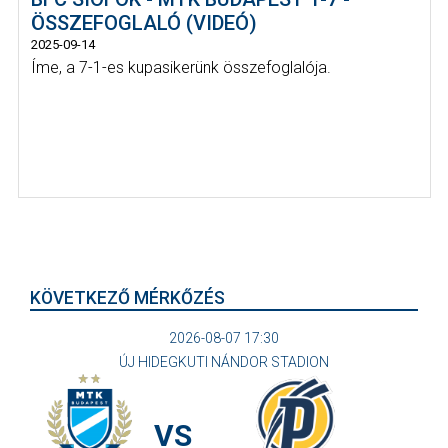
ÖSSZEFOGLALÓ (VIDEÓ)
2025-09-14
Íme, a 7-1-es kupasikerünk összefoglalója.
KÖVETKEZŐ MÉRKŐZÉS
2026-08-07 17:30
ÚJ HIDEGKUTI NÁNDOR STADION
VS