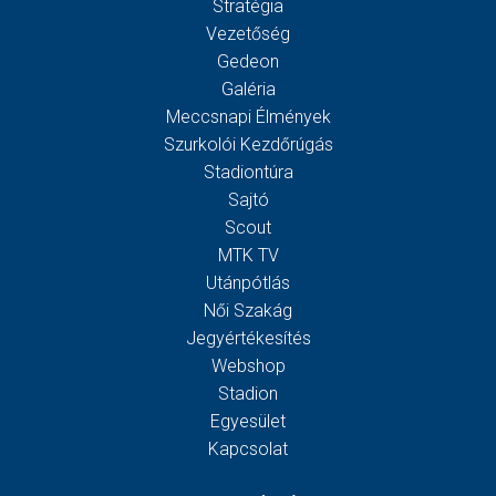
Stratégia
Vezetőség
Gedeon
Galéria
Meccsnapi Élmények
Szurkolói Kezdőrúgás
Stadiontúra
Sajtó
Scout
MTK TV
Utánpótlás
Női Szakág
Jegyértékesítés
Webshop
Stadion
Egyesület
Kapcsolat