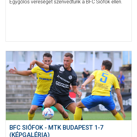
Egygólos vereséget szenvedtünk a BFC Siófok ellen.
BFC SIÓFOK - MTK BUDAPEST 1-7
(KÉPGALÉRIA)