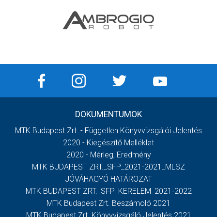
DOKUMENTUMOK
MTK Budapest Zrt. - Független Könyvvizsgálói Jelentés
2020 - Kiegészítő Melléklet
2020 - Mérleg, Eredmény
MTK BUDAPEST ZRT._SFP_2021-2021_MLSZ
JÓVÁHAGYÓ HATÁROZAT
MTK BUDAPEST ZRT._SFP_KERELEM_2021-2022
MTK Budapest Zrt. Beszámoló 2021
MTK Budapest Zrt. Könyvvizsgáló Jelentés 2021