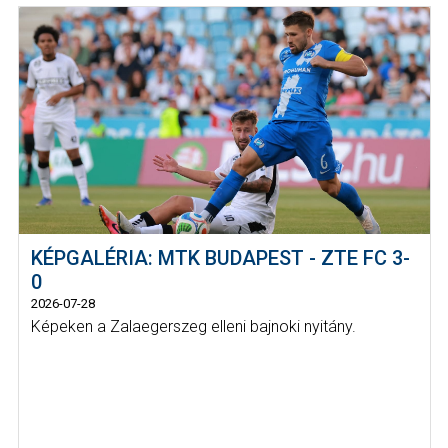
KÉPGALÉRIA: MTK BUDAPEST - ZTE FC 3-
0
2026-07-28
Képeken a Zalaegerszeg elleni bajnoki nyitány.