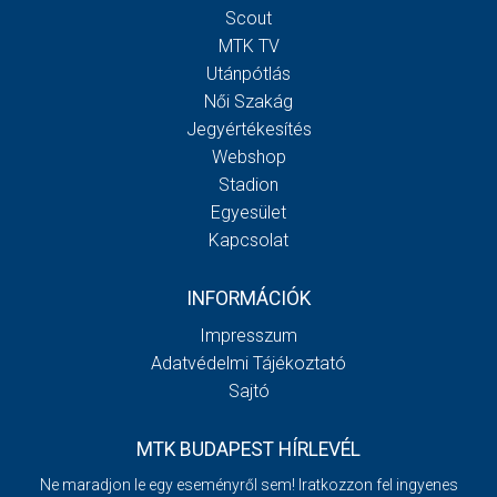
Scout
MTK TV
Utánpótlás
Női Szakág
Jegyértékesítés
Webshop
Stadion
Egyesület
Kapcsolat
INFORMÁCIÓK
Impresszum
Adatvédelmi Tájékoztató
Sajtó
MTK BUDAPEST HÍRLEVÉL
Ne maradjon le egy eseményről sem! Iratkozzon fel ingyenes