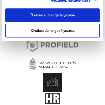
Részletek megjelenítése
Összes süti engedélyezése
Kiválasztás engedélyezése