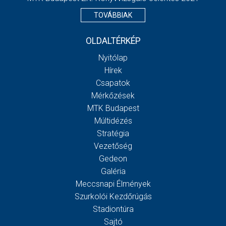
TOVÁBBIAK
OLDALTÉRKÉP
Nyitólap
Hírek
Csapatok
Mérkőzések
MTK Budapest
Múltidézés
Stratégia
Vezetőség
Gedeon
Galéria
Meccsnapi Élmények
Szurkolói Kezdőrúgás
Stadiontúra
Sajtó