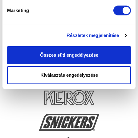
Marketing
Részletek megjelenítése
Összes süti engedélyezése
Kiválasztás engedélyezése