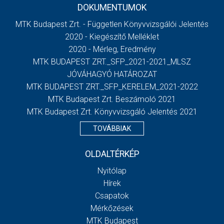
DOKUMENTUMOK
MTK Budapest Zrt. - Független Könyvvizsgálói Jelentés
2020 - Kiegészítő Melléklet
2020 - Mérleg, Eredmény
MTK BUDAPEST ZRT._SFP_2021-2021_MLSZ
JÓVÁHAGYÓ HATÁROZAT
MTK BUDAPEST ZRT._SFP_KERELEM_2021-2022
MTK Budapest Zrt. Beszámoló 2021
MTK Budapest Zrt. Könyvvizsgáló Jelentés 2021
TOVÁBBIAK
OLDALTÉRKÉP
Nyitólap
Hírek
Csapatok
Mérkőzések
MTK Budapest