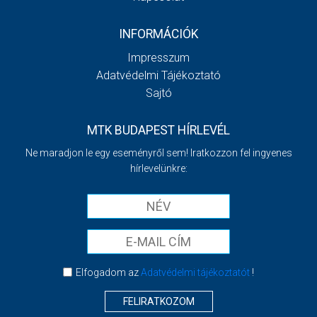
INFORMÁCIÓK
Impresszum
Adatvédelmi Tájékoztató
Sajtó
MTK BUDAPEST HÍRLEVÉL
Ne maradjon le egy eseményről sem! Iratkozzon fel ingyenes
hírlevelünkre:
Elfogadom az
Adatvédelmi tájékoztatót
!
FELIRATKOZOM