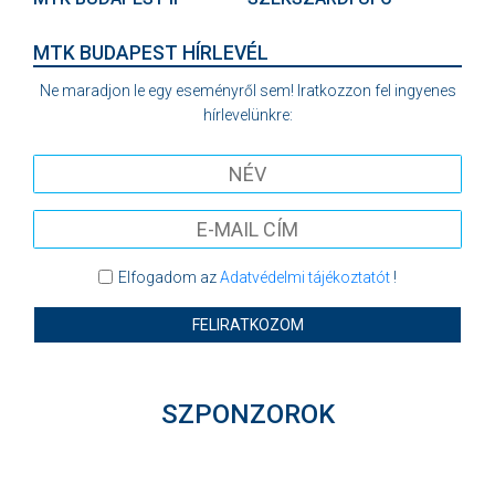
MTK BUDAPEST HÍRLEVÉL
Ne maradjon le egy eseményről sem! Iratkozzon fel ingyenes
hírlevelünkre:
Elfogadom az
Adatvédelmi tájékoztatót
!
FELIRATKOZOM
SZPONZOROK