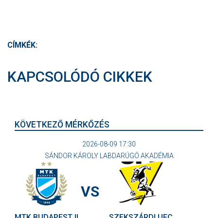
CÍMKÉK:
KAPCSOLÓDÓ CIKKEK
KÖVETKEZŐ MÉRKŐZÉS
2026-08-09 17:30
SÁNDOR KÁROLY LABDARÚGÓ AKADÉMIA
VS
MTK BUDAPEST II
SZEKSZÁRDI UFC