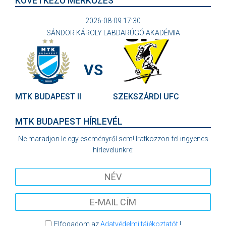
KÖVETKEZŐ MÉRKŐZÉS
2026-08-09 17:30
SÁNDOR KÁROLY LABDARÚGÓ AKADÉMIA
VS
MTK BUDAPEST II
SZEKSZÁRDI UFC
MTK BUDAPEST HÍRLEVÉL
Ne maradjon le egy eseményről sem! Iratkozzon fel ingyenes
hírlevelünkre:
Elfogadom az
Adatvédelmi tájékoztatót
!