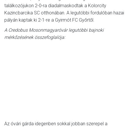
találkozójukon 2-0-ra diadalmaskodtak a Kolorcity
Kazincbarcika SC otthonában. A legutóbbi fordulóban hazai
pályán kaptak ki 2-1-re a Gyirmót FC Győrtől.
A Credobus Mosonmagyaróvár legutóbbi bajnoki
mérkőzésének összefoglalója:
Az óvári gárda idegenben sokkal jobban szerepel a