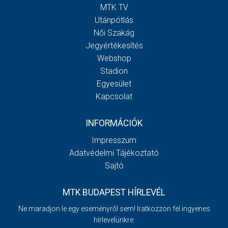
MTK TV
Utánpótlás
Női Szakág
Jegyértékesítés
Webshop
Stadion
Egyesület
Kapcsolat
INFORMÁCIÓK
Impresszum
Adatvédelmi Tájékoztató
Sajtó
MTK BUDAPEST HÍRLEVÉL
Ne maradjon le egy eseményről sem! Iratkozzon fel ingyenes
hírlevelünkre: