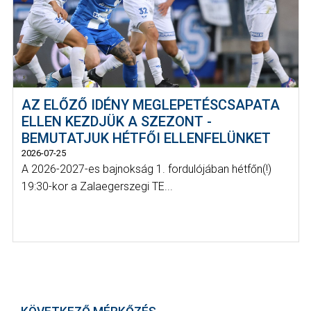
AZ ELŐZŐ IDÉNY MEGLEPETÉSCSAPATA
ELLEN KEZDJÜK A SZEZONT -
BEMUTATJUK HÉTFŐI ELLENFELÜNKET
2026-07-25
A 2026-2027-es bajnokság 1. fordulójában hétfőn(!)
19:30-kor a Zalaegerszegi TE...