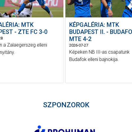
ALÉRIA: MTK
KÉPGALÉRIA: MTK
EST - ZTE FC 3-0
BUDAPEST II. - BUDAFO
MTE 4-2
28
 a Zalaegerszeg elleni
2026-07-27
Képeken NB III-as csapatunk
nyitány.
Budafok elleni bajnokija.
SZPONZOROK