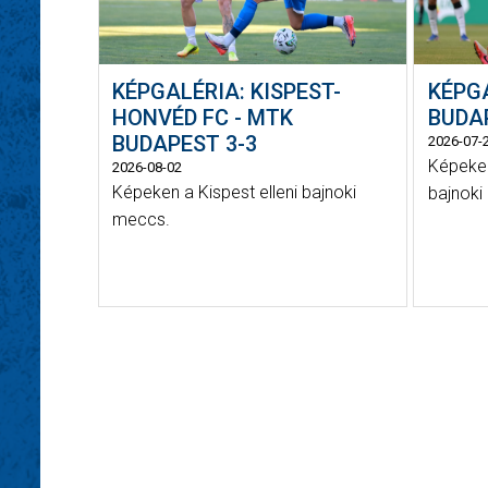
KÉPGALÉRIA: KISPEST-
KÉPG
HONVÉD FC - MTK
BUDAP
BUDAPEST 3-3
2026-07-
Képeken
2026-08-02
Képeken a Kispest elleni bajnoki
bajnoki 
meccs.