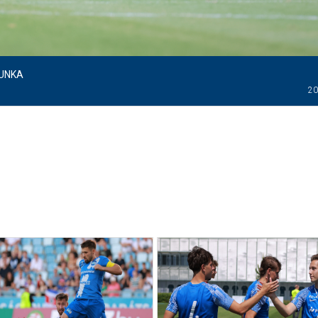
MUNKA
20