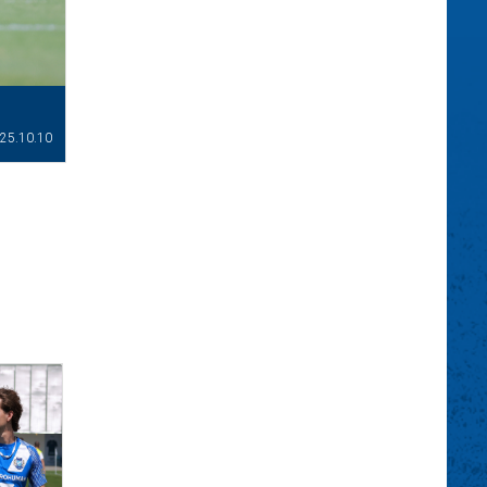
25.10.10