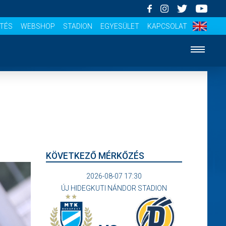
ÍTÉS
WEBSHOP
STADION
EGYESÜLET
KAPCSOLAT
KÖVETKEZŐ MÉRKŐZÉS
2026-08-07 17:30
ÚJ HIDEGKUTI NÁNDOR STADION