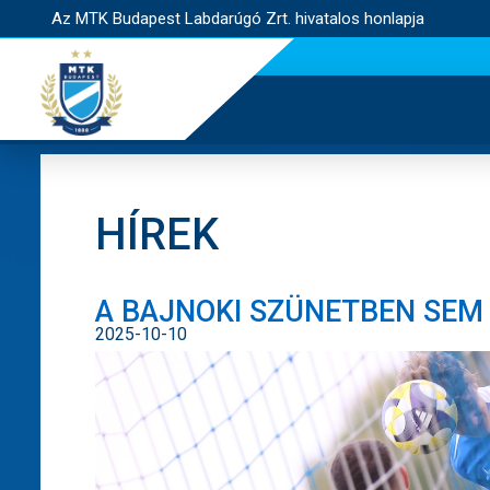
Az MTK Budapest Labdarúgó Zrt. hivatalos honlapja
HÍREK
A BAJNOKI SZÜNETBEN SEM 
2025-10-10