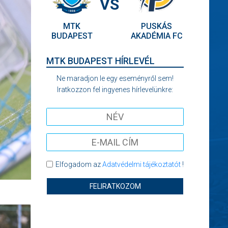
VS
MTK
PUSKÁS
BUDAPEST
AKADÉMIA FC
MTK BUDAPEST HÍRLEVÉL
Ne maradjon le egy eseményről sem!
Iratkozzon fel ingyenes hírlevelünkre:
Elfogadom az
Adatvédelmi tájékoztatót
!
FELIRATKOZOM