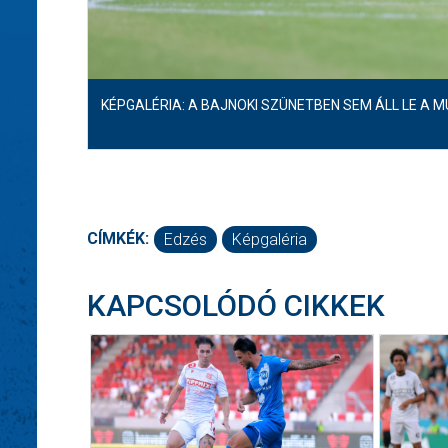
KÉPGALÉRIA: A BAJNOKI SZÜNETBEN SEM ÁLL LE A 
CÍMKÉK:
Edzés
Képgaléria
KAPCSOLÓDÓ CIKKEK