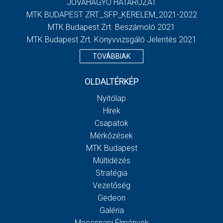
JÓVÁHAGYÓ HATÁROZAT
MTK BUDAPEST ZRT._SFP_KERELEM_2021-2022
MTK Budapest Zrt. Beszámoló 2021
MTK Budapest Zrt. Könyvvizsgáló Jelentés 2021
TOVÁBBIAK
OLDALTÉRKÉP
Nyitólap
Hírek
Csapatok
Mérkőzések
MTK Budapest
Múltidézés
Stratégia
Vezetőség
Gedeon
Galéria
Meccsnapi Élmények