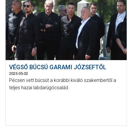
VÉGSŐ BÚCSÚ GARAMI JÓZSEFTŐL
2025-05-02
Pécsen vett búcsút a korábbi kiváló szakembertől a
teljes hazai labdarúgócsalád.