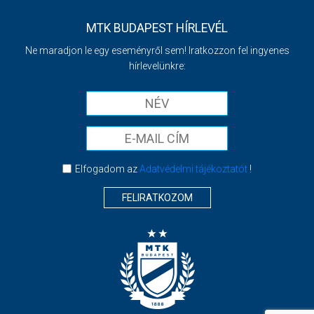
MTK BUDAPEST HÍRLEVÉL
Ne maradjon le egy eseményről sem! Iratkozzon fel ingyenes
hírlevelünkre:
Elfogadom az
Adatvédelmi tájékoztatót
!
FELIRATKOZOM