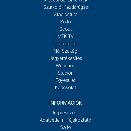
Szurkolói Kezdőrúgás
Stadiontúra
Sajtó
Scout
MTK TV
Utánpótlás
Női Szakág
Jegyértékesítés
Webshop
Stadion
Egyesület
Kapcsolat
INFORMÁCIÓK
Impresszum
Adatvédelmi Tájékoztató
Sajtó