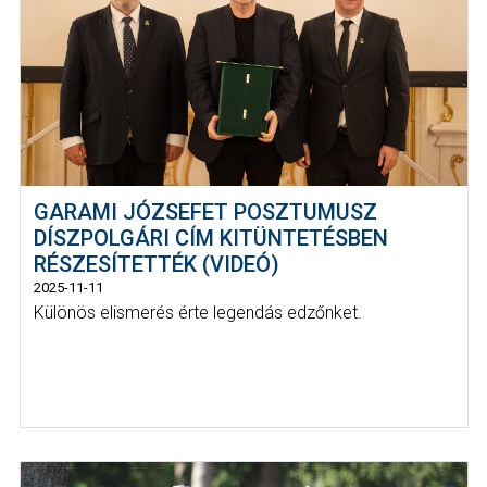
GARAMI JÓZSEFET POSZTUMUSZ
DÍSZPOLGÁRI CÍM KITÜNTETÉSBEN
RÉSZESÍTETTÉK (VIDEÓ)
2025-11-11
Különös elismerés érte legendás edzőnket.