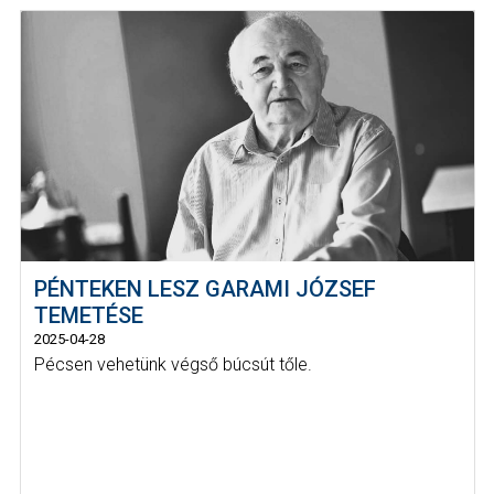
PÉNTEKEN LESZ GARAMI JÓZSEF
TEMETÉSE
2025-04-28
Pécsen vehetünk végső búcsút tőle.