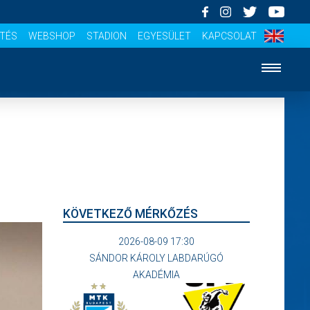
ÍTÉS
WEBSHOP
STADION
EGYESÜLET
KAPCSOLAT
KÖVETKEZŐ MÉRKŐZÉS
2026-08-09 17:30
SÁNDOR KÁROLY LABDARÚGÓ
AKADÉMIA