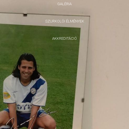
GALÉRIA
SZURKOLÓI ÉLMÉNYEK
AKKREDITÁCIÓ