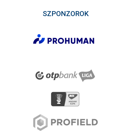
SZPONZOROK