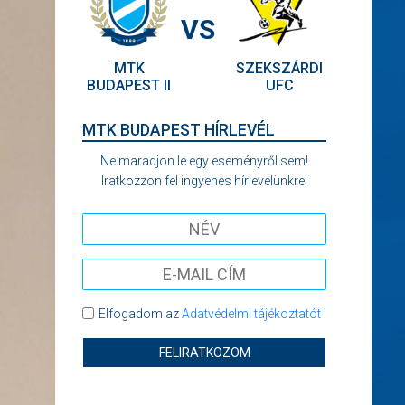
VS
MTK
SZEKSZÁRDI
BUDAPEST II
UFC
MTK BUDAPEST HÍRLEVÉL
Ne maradjon le egy eseményről sem!
Iratkozzon fel ingyenes hírlevelünkre:
Elfogadom az
Adatvédelmi tájékoztatót
!
FELIRATKOZOM