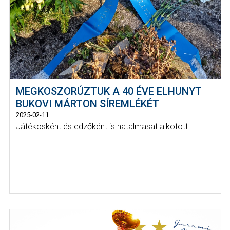
MEGKOSZORÚZTUK A 40 ÉVE ELHUNYT
BUKOVI MÁRTON SÍREMLÉKÉT
2025-02-11
Játékosként és edzőként is hatalmasat alkotott.