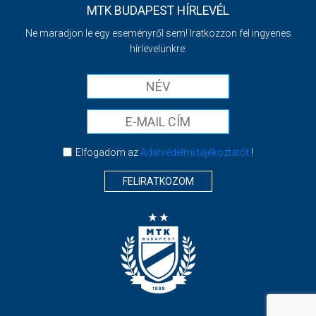
MTK BUDAPEST HÍRLEVÉL
Ne maradjon le egy eseményről sem! Iratkozzon fel ingyenes
hírlevelünkre:
Elfogadom az
Adatvédelmi tájékoztatót
!
FELIRATKOZOM