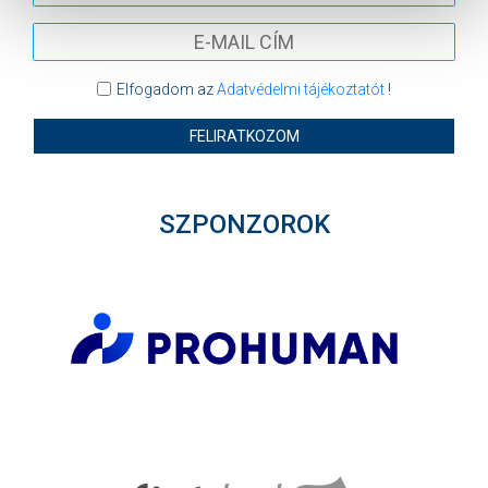
Elfogadom az
Adatvédelmi tájékoztatót
!
FELIRATKOZOM
SZPONZOROK