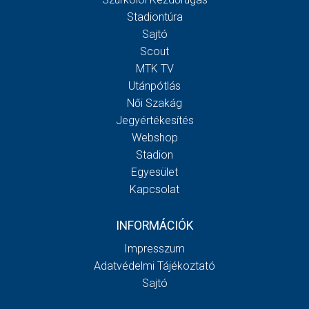
Stadiontúra
Sajtó
Scout
MTK TV
Utánpótlás
Női Szakág
Jegyértékesítés
Webshop
Stadion
Egyesület
Kapcsolat
INFORMÁCIÓK
Impresszum
Adatvédelmi Tájékoztató
Sajtó