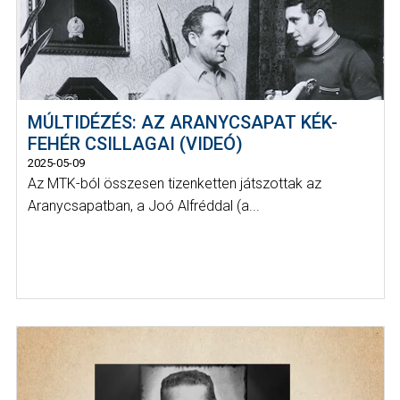
MÚLTIDÉZÉS: AZ ARANYCSAPAT KÉK-
FEHÉR CSILLAGAI (VIDEÓ)
2025-05-09
Az MTK-ból összesen tizenketten játszottak az
Aranycsapatban, a Joó Alfréddal (a...