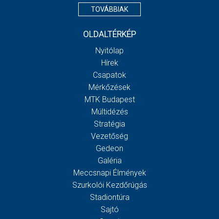
TOVÁBBIAK
OLDALTÉRKÉP
Nyitólap
Hírek
Csapatok
Mérkőzések
MTK Budapest
Múltidézés
Stratégia
Vezetőség
Gedeon
Galéria
Meccsnapi Élmények
Szurkolói Kezdőrúgás
Stadiontúra
Sajtó