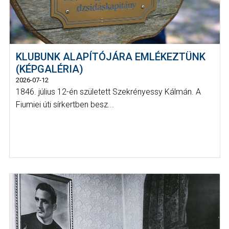
KLUBUNK ALAPÍTÓJÁRA EMLÉKEZTÜNK
(KÉPGALÉRIA)
2026-07-12
1846. július 12-én született Szekrényessy Kálmán. A
Fiumiei úti sírkertben besz...