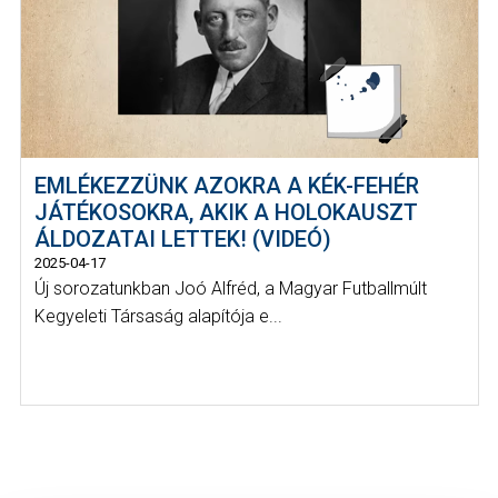
EMLÉKEZZÜNK AZOKRA A KÉK-FEHÉR
JÁTÉKOSOKRA, AKIK A HOLOKAUSZT
ÁLDOZATAI LETTEK! (VIDEÓ)
2025-04-17
Új sorozatunkban Joó Alfréd, a Magyar Futballmúlt
Kegyeleti Társaság alapítója e...