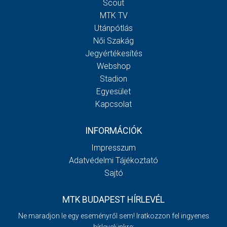
Scout
MTK TV
Utánpótlás
Női Szakág
Jegyértékesítés
Webshop
Stadion
Egyesület
Kapcsolat
INFORMÁCIÓK
Impresszum
Adatvédelmi Tájékoztató
Sajtó
MTK BUDAPEST HÍRLEVÉL
Ne maradjon le egy eseményről sem! Iratkozzon fel ingyenes
hírlevelünkre: