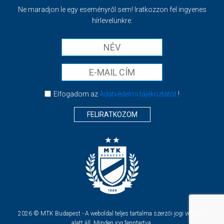
Ne maradjon le egy eseményről sem! Iratkozzon fel ingyenes
hírlevelünkre:
Elfogadom az
Adatvédelmi tájékoztatót
!
FELIRATKOZOM
2026 © MTK Budapest - A weboldal teljes tartalma szerzői jogi védelem
alatt áll. Minden jog fenntartva.