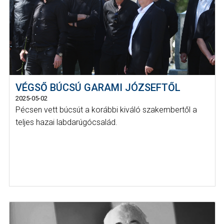
VÉGSŐ BÚCSÚ GARAMI JÓZSEFTŐL
2025-05-02
Pécsen vett búcsút a korábbi kiváló szakembertől a
teljes hazai labdarúgócsalád.