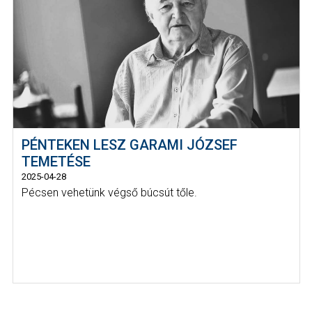
PÉNTEKEN LESZ GARAMI JÓZSEF
TEMETÉSE
2025-04-28
Pécsen vehetünk végső búcsút tőle.