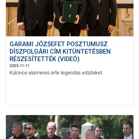
GARAMI JÓZSEFET POSZTUMUSZ
DÍSZPOLGÁRI CÍM KITÜNTETÉSBEN
RÉSZESÍTETTÉK (VIDEÓ)
2025-11-11
Különös elismerés érte legendás edzőnket.