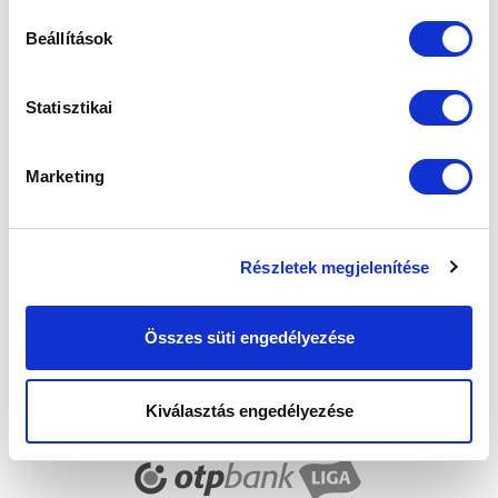
Beállítások
Elfogadom az
Adatvédelmi tájékoztatót
!
Statisztikai
FELIRATKOZOM
Marketing
SZPONZOROK
Részletek megjelenítése
Összes süti engedélyezése
Kiválasztás engedélyezése