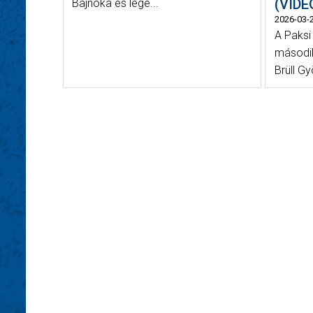
(VIDE
Bajnoka és lege...
2026-03-
A Paksi
második
Brüll Gy