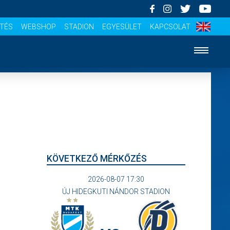
ÍTÉS
WEBSHOP
STADION
EGYESÜLET
KAPCSOLAT
KÖVETKEZŐ MÉRKŐZÉS
2026-08-07 17:30
ÚJ HIDEGKUTI NÁNDOR STADION