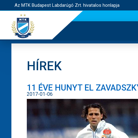
Az MTK Budapest Labdarúgó Zrt. hivatalos honlapja
HÍREK
11 ÉVE HUNYT EL ZAVADSZ
2017-01-06