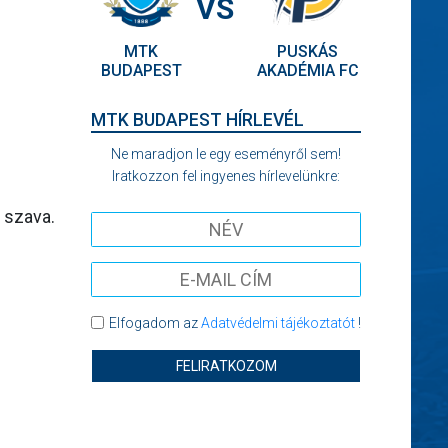
VS
MTK
PUSKÁS
BUDAPEST
AKADÉMIA FC
MTK BUDAPEST HÍRLEVÉL
Ne maradjon le egy eseményről sem!
Iratkozzon fel ingyenes hírlevelünkre:
 szava.
Elfogadom az
Adatvédelmi tájékoztatót
!
FELIRATKOZOM