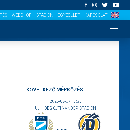
ÍTÉS
WEBSHOP
STADION
EGYESÜLET
KAPCSOLAT
KÖVETKEZŐ MÉRKŐZÉS
2026-08-07 17:30
ÚJ HIDEGKUTI NÁNDOR STADION