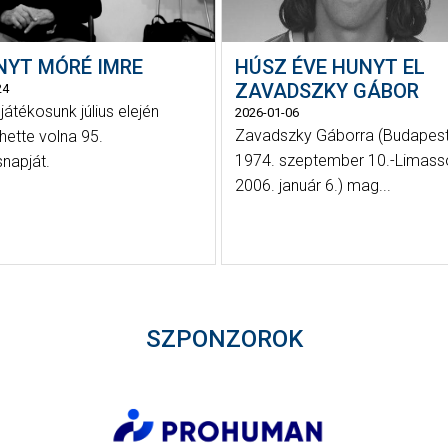
NYT MÓRÉ IMRE
HÚSZ ÉVE HUNYT EL
ZAVADSZKY GÁBOR
24
játékosunk július elején
2026-01-06
Zavadszky Gáborra (Budapest
hette volna 95.
1974. szeptember 10.-Limasso
snapját.
2006. január 6.) mag...
SZPONZOROK