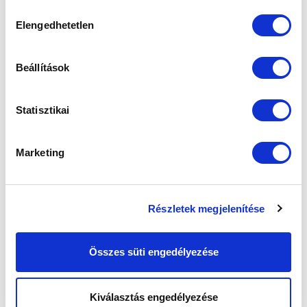
sütik használatához.
Hozzájárulás
Elengedhetetlen
kiválasztása
Beállítások
Statisztikai
Marketing
Részletek megjelenítése
Összes süti engedélyezése
Kiválasztás engedélyezése