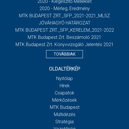
2020 - Kiegészítő Melléklet
2020 - Mérleg, Eredmény
MTK BUDAPEST ZRT._SFP_2021-2021_MLSZ
JÓVÁHAGYÓ HATÁROZAT
MTK BUDAPEST ZRT._SFP_KERELEM_2021-2022
MTK Budapest Zrt. Beszámoló 2021
MTK Budapest Zrt. Könyvvizsgáló Jelentés 2021
TOVÁBBIAK
OLDALTÉRKÉP
Nyitólap
Hírek
Csapatok
Mérkőzések
MTK Budapest
Múltidézés
Stratégia
Vezetőség