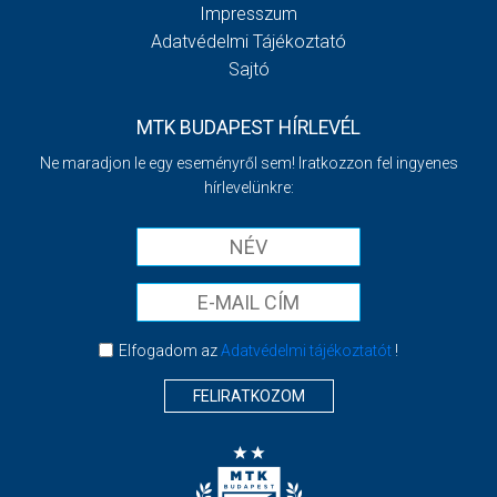
Impresszum
Adatvédelmi Tájékoztató
Sajtó
MTK BUDAPEST HÍRLEVÉL
Ne maradjon le egy eseményről sem! Iratkozzon fel ingyenes
hírlevelünkre:
Elfogadom az
Adatvédelmi tájékoztatót
!
FELIRATKOZOM