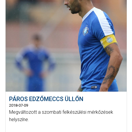
PÁROS EDZŐMECCS ÜLLŐN
2018-07-09
Megváltozott a szombati felkészülési mérkőzések
helyszíne.