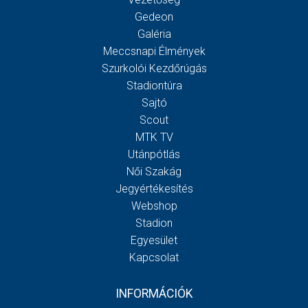
Gedeon
Galéria
Meccsnapi Élmények
Szurkolói Kezdőrúgás
Stadiontúra
Sajtó
Scout
MTK TV
Utánpótlás
Női Szakág
Jegyértékesítés
Webshop
Stadion
Egyesület
Kapcsolat
INFORMÁCIÓK