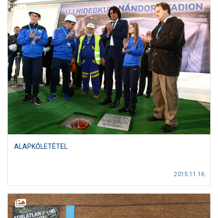
ALAPKŐLETÉTEL
2015.11.16