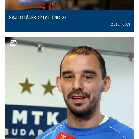
SAJTÓTÁJÉKOZTATÓ NO. 23.
2015.12.03