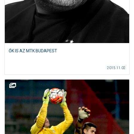
ŐK IS AZ MTK BUDAPEST
2015.11.02