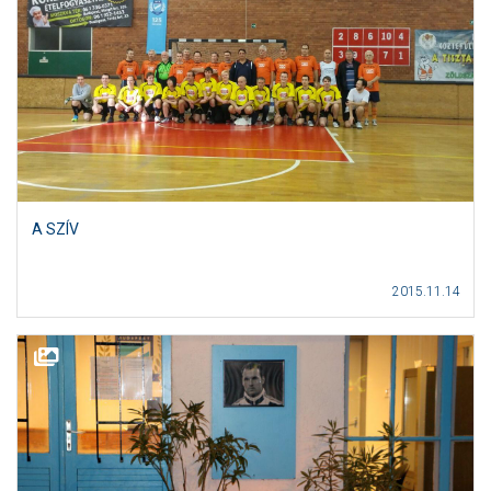
A SZÍV
2015.11.14