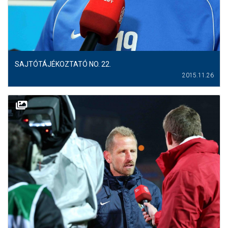
SAJTÓTÁJÉKOZTATÓ NO. 22.
2015.11.26