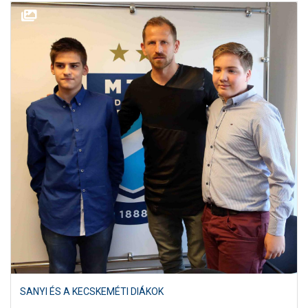
SANYI ÉS A KECSKEMÉTI DIÁKOK