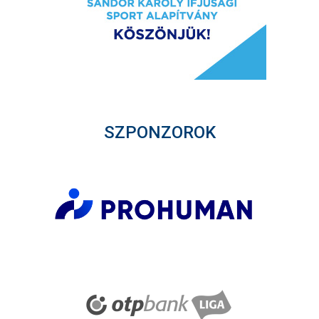
SZPONZOROK