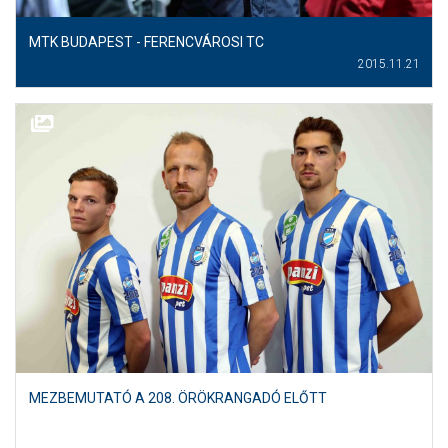
MTK BUDAPEST - FERENCVÁROSI TC
2015.11.21
MEZBEMUTATÓ A 208. ÖRÖKRANGADÓ ELŐTT