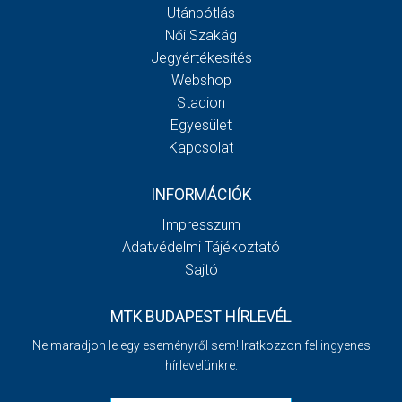
Utánpótlás
Női Szakág
Jegyértékesítés
Webshop
Stadion
Egyesület
Kapcsolat
INFORMÁCIÓK
Impresszum
Adatvédelmi Tájékoztató
Sajtó
MTK BUDAPEST HÍRLEVÉL
Ne maradjon le egy eseményről sem! Iratkozzon fel ingyenes
hírlevelünkre: