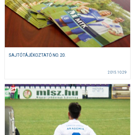
SAJTÓTÁJÉKOZTATÓ NO. 20.
2015.10.29