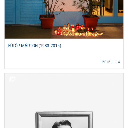
FÜLÖP MÁRTON (1983-2015)
2015.11.14