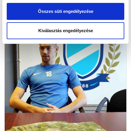
Összes süti engedélyezése
Kiválasztás engedélyezése