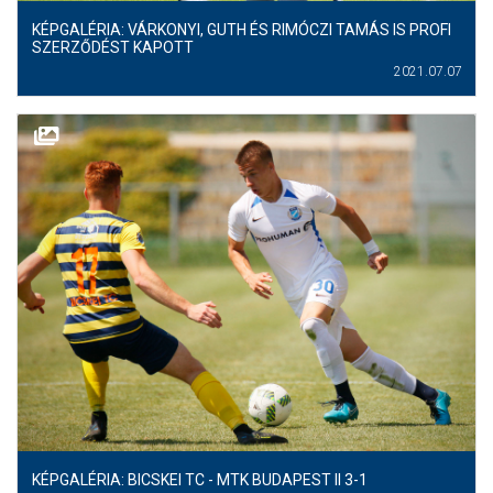
KÉPGALÉRIA: VÁRKONYI, GUTH ÉS RIMÓCZI TAMÁS IS PROFI
SZERZŐDÉST KAPOTT
2021.07.07
KÉPGALÉRIA: BICSKEI TC - MTK BUDAPEST II 3-1