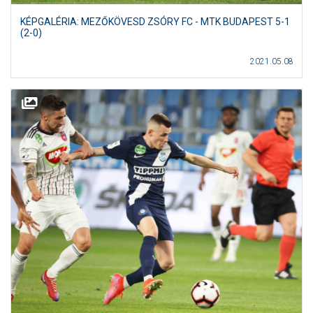
KÉPGALÉRIA: MEZŐKÖVESD ZSÓRY FC - MTK BUDAPEST 5-1
(2-0)
2021.05.08