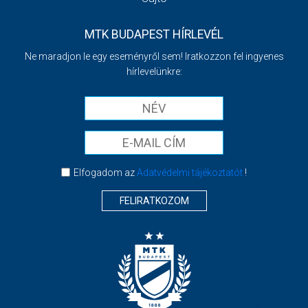
MTK BUDAPEST HÍRLEVÉL
Ne maradjon le egy eseményről sem! Iratkozzon fel ingyenes
hírlevelünkre:
Elfogadom az
Adatvédelmi tájékoztatót
!
FELIRATKOZOM