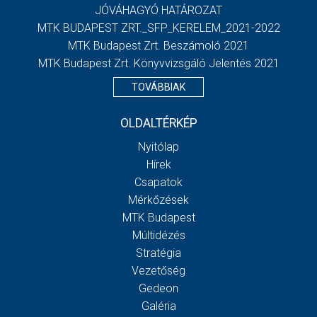
JÓVÁHAGYÓ HATÁROZAT
MTK BUDAPEST ZRT._SFP_KERELEM_2021-2022
MTK Budapest Zrt. Beszámoló 2021
MTK Budapest Zrt. Könyvvizsgáló Jelentés 2021
TOVÁBBIAK
OLDALTÉRKÉP
Nyitólap
Hírek
Csapatok
Mérkőzések
MTK Budapest
Múltidézés
Stratégia
Vezetőség
Gedeon
Galéria