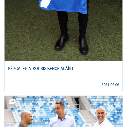
KÉPGALÉRIA: KOCSIS BENCE ALÁÍRT
2021.06.06