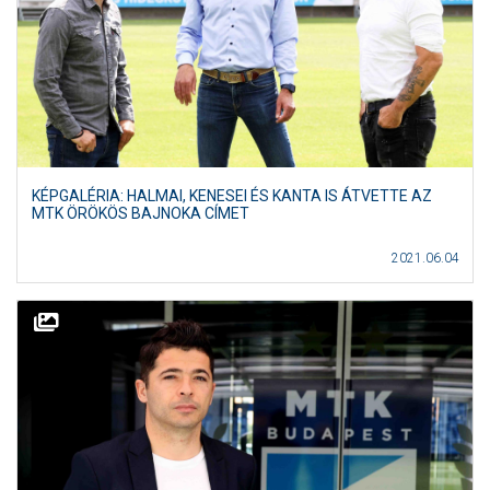
KÉPGALÉRIA: HALMAI, KENESEI ÉS KANTA IS ÁTVETTE AZ
MTK ÖRÖKÖS BAJNOKA CÍMET
2021.06.04