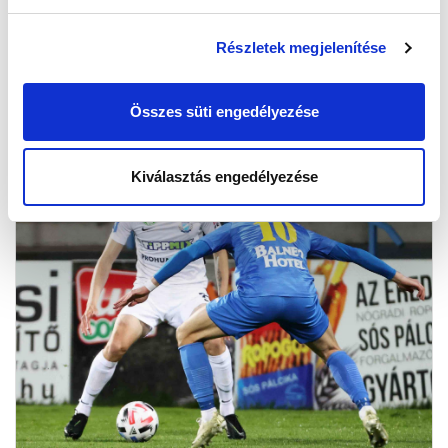
KÉPGALÉRIA: ÉVZÁRÓ
Részletek megjelenítése
2021.05.09
Összes süti engedélyezése
Kiválasztás engedélyezése