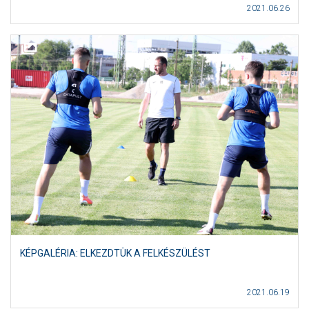
2021.06.26
KÉPGALÉRIA: ELKEZDTÜK A FELKÉSZÜLÉST
2021.06.19