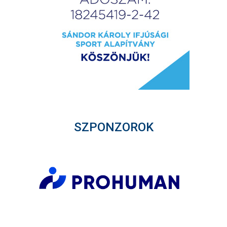
SZPONZOROK