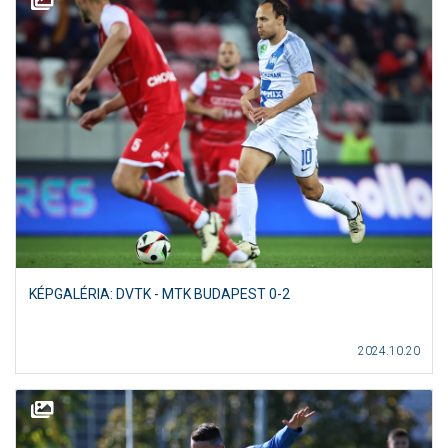
KÉPGALÉRIA: DVTK - MTK BUDAPEST 0-2
2024.10.20