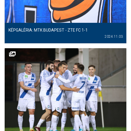
KÉPGALÉRIA: MTK BUDAPEST - ZTE FC 1-1
2024.11.03