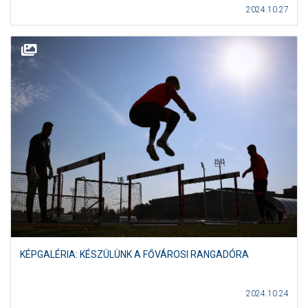
2024.10.27
KÉPGALÉRIA: KÉSZÜLÜNK A FŐVÁROSI RANGADÓRA
2024.10.24