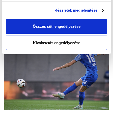
Részletek megjelenítése
KÉPGALÉRIA: MTK BUDAPEST II. - IVÁNCSA KSE 2-1
Összes süti engedélyezése
2024.09.22
Kiválasztás engedélyezése