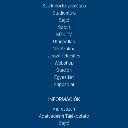
Szurkolói Kezdőrúgás
Stadiontúra
Sajtó
Scout
MTK TV
Utánpótlás
Női Szakág
Jegyértékesítés
Webshop
Stadion
Egyesület
Kapcsolat
INFORMÁCIÓK
Impresszum
Adatvédelmi Tájékoztató
Sajtó