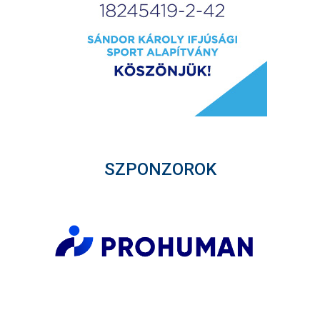
SZPONZOROK