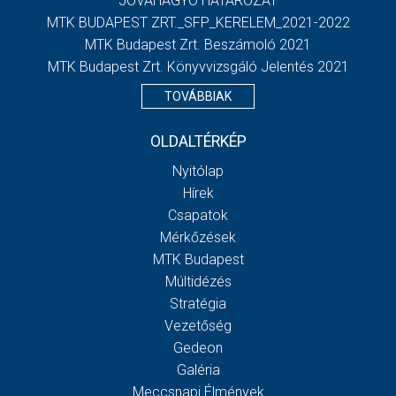
JÓVÁHAGYÓ HATÁROZAT
MTK BUDAPEST ZRT._SFP_KERELEM_2021-2022
MTK Budapest Zrt. Beszámoló 2021
MTK Budapest Zrt. Könyvvizsgáló Jelentés 2021
TOVÁBBIAK
OLDALTÉRKÉP
Nyitólap
Hírek
Csapatok
Mérkőzések
MTK Budapest
Múltidézés
Stratégia
Vezetőség
Gedeon
Galéria
Meccsnapi Élmények