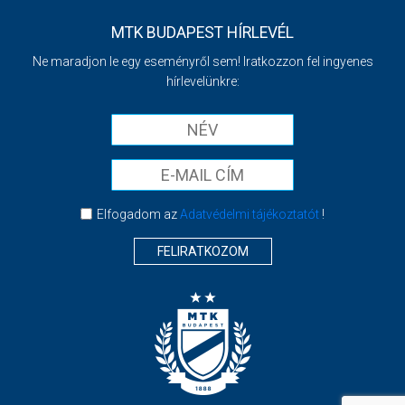
MTK BUDAPEST HÍRLEVÉL
Ne maradjon le egy eseményről sem! Iratkozzon fel ingyenes
hírlevelünkre:
Elfogadom az
Adatvédelmi tájékoztatót
!
FELIRATKOZOM