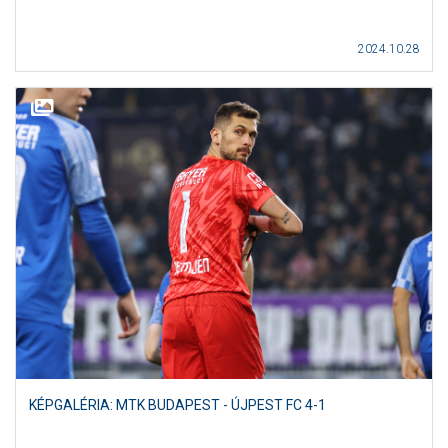
2024.10.28
KÉPGALÉRIA: MTK BUDAPEST - ÚJPEST FC 4-1