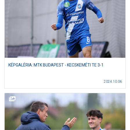
KÉPGALÉRIA: MTK BUDAPEST - KECSKEMÉTI TE 3-1
2024.10.06