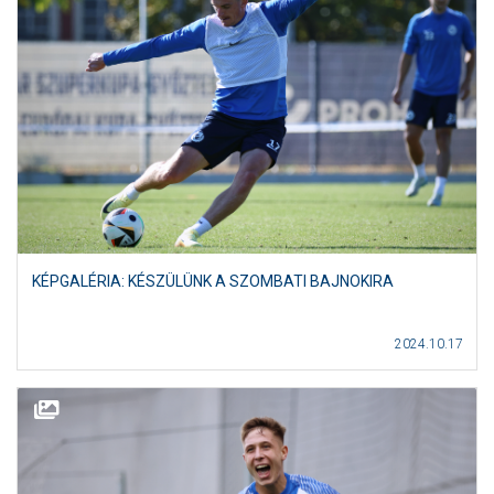
KÉPGALÉRIA: KÉSZÜLÜNK A SZOMBATI BAJNOKIRA
2024.10.17