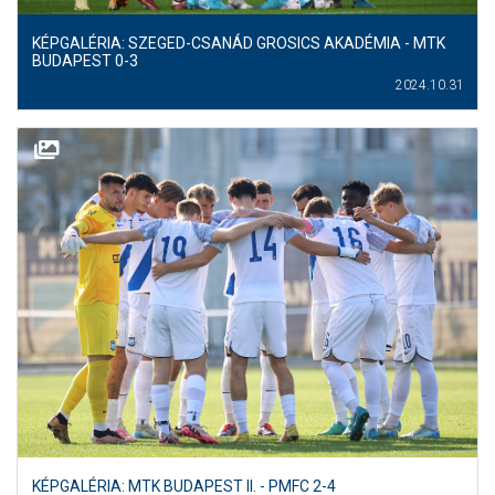
KÉPGALÉRIA: SZEGED-CSANÁD GROSICS AKADÉMIA - MTK
BUDAPEST 0-3
2024.10.31
KÉPGALÉRIA: MTK BUDAPEST II. - PMFC 2-4