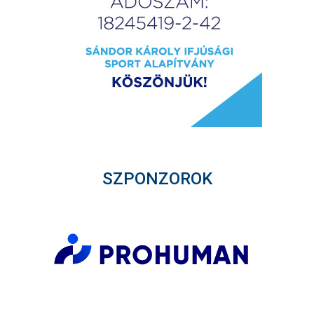
SZPONZOROK