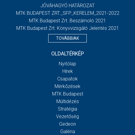
JÓVÁHAGYÓ HATÁROZAT
MTK BUDAPEST ZRT._SFP_KERELEM_2021-2022
MTK Budapest Zrt. Beszámoló 2021
MTK Budapest Zrt. Könyvvizsgáló Jelentés 2021
TOVÁBBIAK
OLDALTÉRKÉP
Nyitólap
Hírek
Csapatok
Mérkőzések
MTK Budapest
Múltidézés
Stratégia
Vezetőség
Gedeon
Galéria