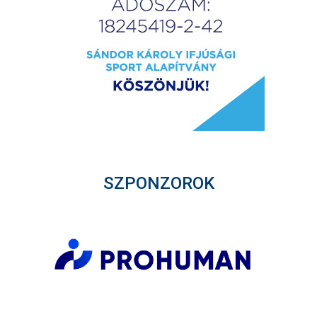
SZPONZOROK