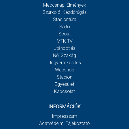
Meccsnapi Élmények
Szurkolói Kezdőrúgás
Stadiontúra
Sajtó
Scout
MTK TV
Utánpótlás
Női Szakág
Jegyértékesítés
Webshop
Stadion
Egyesület
Kapcsolat
INFORMÁCIÓK
Impresszum
Adatvédelmi Tájékoztató