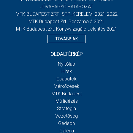
JÓVÁHAGYÓ HATÁROZAT
MTK BUDAPEST ZRT._SFP_KERELEM_2021-2022
MTK Budapest Zrt. Beszámoló 2021
MTK Budapest Zrt. Könyvvizsgáló Jelentés 2021
TOVÁBBIAK
OLDALTÉRKÉP
Nyitólap
Hírek
Csapatok
Mérkőzések
MTK Budapest
Múltidézés
Stratégia
Vezetőség
Gedeon
Galéria