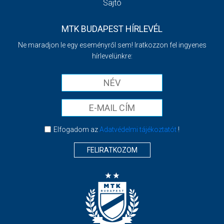
Sajtó
MTK BUDAPEST HÍRLEVÉL
Ne maradjon le egy eseményről sem! Iratkozzon fel ingyenes
hírlevelünkre:
Elfogadom az
Adatvédelmi tájékoztatót
!
FELIRATKOZOM